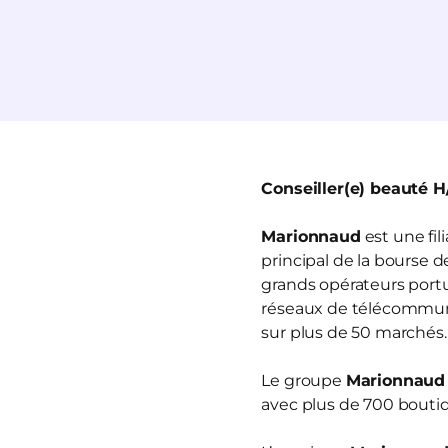
Conseiller(e) beauté H
Marionnaud
est une fi
principal de la bourse 
grands opérateurs portua
réseaux de télécommun
sur plus de 50 marchés.
Le groupe
Marionnaud
avec plus de 700 boutiq