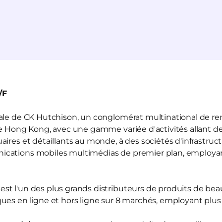
/F
liale de CK Hutchison, un conglomérat multinational de r
de Hong Kong, avec une gamme variée d'activités allant de
ires et détaillants au monde, à des sociétés d'infrastruct
ications mobiles multimédias de premier plan, employ
est l'un des plus grands distributeurs de produits de be
ues en ligne et hors ligne sur 8 marchés, employant plu