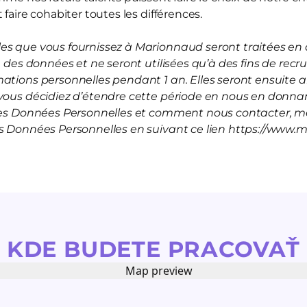
 faire cohabiter toutes les différences.
s que vous fournissez à Marionnaud seront traitées en a
on des données et ne seront utilisées qu’à des fins de rec
mations personnelles pendant 1 an. Elles seront ensuite
vous décidiez d’étendre cette période en nous en donnan
 les Données Personnelles et comment nous contacter, me
es Données Personnelles en suivant ce lien https://www.
KDE BUDETE PRACOVAŤ