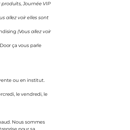
produits, Journée VIP
us allez voir elles sont
andising
(Vous allez voir
 Door ça vous parle
vente ou en institut.
rcredi, le vendredi, le
nnaud. Nous sommes
treprise pour sa