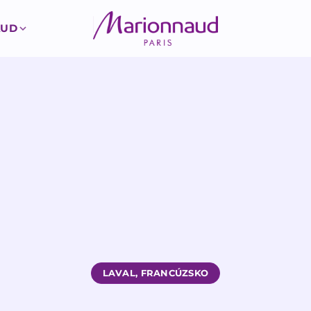
AUD
LAVAL, FRANCÚZSKO