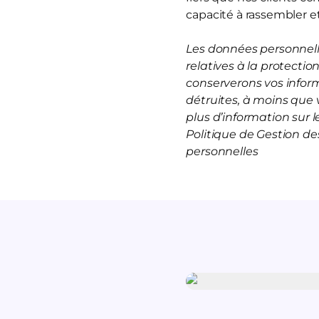
capacité à rassembler et
Les données personnelle
relatives à la protecti
conserverons vos infor
détruites, à moins que 
plus d’information sur
Politique de Gestion d
personnelles