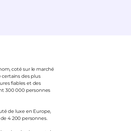
enom, coté sur le marché
 certains des plus
ures fiables et des
ant 300 000 personnes
auté de luxe en Europe,
s de 4 200 personnes.