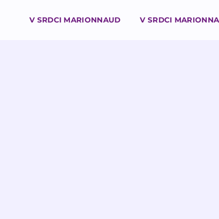
V SRDCI MARIONNAUD
V SRDCI MARIONN