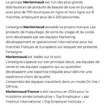
Le groupe
Marionnaud
est l'un des plus grands
distributeurs de produits de beauté de luxe en Europe,
avec plus de 700 boutiques en ligne et hors ligne sur 8
marchés, employant plus de 4 200 personnes.
L’enseigne
Marionnaud
possède sa propre marque. Les
produits de maquillage, de soins du visage et du corps
sont développés par ses équipes Marketing
développement et opérationnel international pour les
marchés Français et Européens sur lesquels est présente
l’enseigne.
Marionnaud
est leader sur le soin.
L’enseigne s’appuie sur son principal atout, ses équipes de
vente et ses équipes supports qui au quotidien
développent une expertise inégalée pour délivrer une
expérience client de qualité.
L’ensemble des équipes travaillent dans un mode On line /
Off line.
Marionnaud France
a été reconnu en 2024 pour la
troisième année consécutive « Top Employeur » par
l’Institut international « Top Employer Institute. »