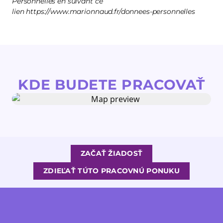
Personnelles en suivant ce
lien https://www.marionnaud.fr/donnees-personnelles
KDE BUDETE PRACOVAŤ
ZAČAŤ ŽIADOSŤ
ZDIEĽAŤ TÚTO PRACOVNÚ PONUKU