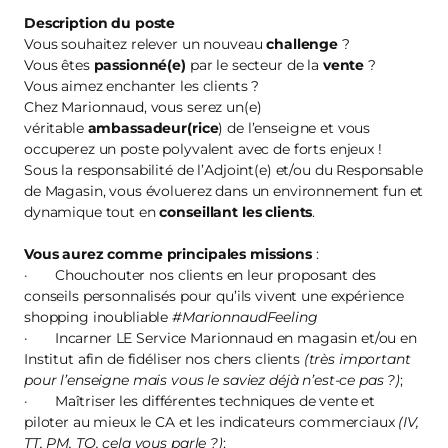
Description du poste
Vous souhaitez relever un nouveau
challenge
?
Vous êtes
passionné(e)
par le secteur de la
vente
?
Vous aimez enchanter les clients ?
Chez Marionnaud, vous serez un(e)
véritable
ambassadeur(rice
) de l’enseigne et vous
occuperez un poste polyvalent avec de forts enjeux !
Sous la responsabilité de l’Adjoint(e) et/ou du Responsable
de Magasin, vous évoluerez dans un environnement fun et
dynamique tout en
conseillant les clients
.
Vous aurez comme principales missions
:
· Chouchouter nos clients en leur proposant des
conseils personnalisés pour qu’ils vivent une expérience
shopping inoubliable
#MarionnaudFeeling
· Incarner LE Service Marionnaud en magasin et/ou en
Institut afin de fidéliser nos chers clients
(très important
pour l’enseigne mais vous le saviez déjà n’est-ce pas ?)
;
· Maîtriser les différentes techniques de vente et
piloter au mieux le CA et les indicateurs commerciaux
(IV,
TT, PM, TO, cela vous parle ?)
;