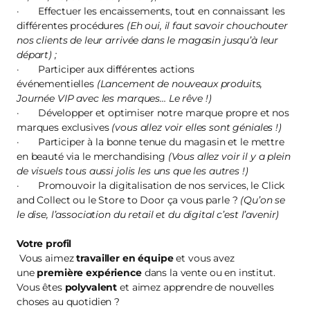
· Effectuer les encaissements, tout en connaissant les
différentes procédures
(Eh oui, il faut savoir chouchouter
nos clients de leur arrivée dans le magasin jusqu’à leur
départ) ;
· Participer aux différentes actions
événementielles
(Lancement de nouveaux produits,
Journée VIP avec les marques… Le rêve !)
· Développer et optimiser notre marque propre et nos
marques exclusives
(vous allez voir elles sont géniales !)
· Participer à la bonne tenue du magasin et le mettre
en beauté via le merchandising
(Vous allez voir il y a plein
de visuels tous aussi jolis les uns que les autres !)
· Promouvoir la digitalisation de nos services, le Click
and Collect ou le Store to Door ça vous parle ?
(Qu’on se
le dise, l’association du retail et du digital c’est l’avenir)
Votre profil
Vous aimez
travailler en équipe
et vous avez
une
première expérience
dans la vente ou en institut.
Vous êtes
polyvalent
et aimez apprendre de nouvelles
choses au quotidien ?