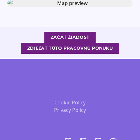
ZAČAŤ ŽIADOSŤ
ZDIEĽAŤ TÚTO PRACOVNÚ PONUKU
Cookie Policy
Privacy Policy