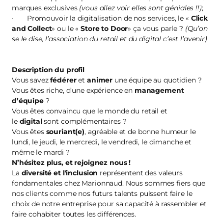
marques exclusives
(vous allez voir elles sont géniales !!)
;
· Promouvoir la digitalisation de nos services, le «
Click
and Collect
» ou le «
Store to Door
» ça vous parle ?
(Qu’on
se le dise, l’association du retail et du digital c’est l’avenir)
Description du profil
Vous savez
fédérer
et
animer
une équipe au quotidien ?
Vous êtes riche, d’une expérience en
management
d’équipe
?
Vous êtes convaincu que le monde du retail et
le
digital
sont complémentaires ?
Vous êtes
souriant(e)
, agréable et de bonne humeur le
lundi, le jeudi, le mercredi, le vendredi, le dimanche et
même le mardi ?
N’hésitez plus, et
rejoignez nous
!
La
diversité et l'inclusion
représentent des valeurs
fondamentales chez Marionnaud. Nous sommes fiers que
nos clients comme nos futurs talents puissent faire le
choix de notre entreprise pour sa capacité à rassembler et
faire cohabiter toutes les différences.