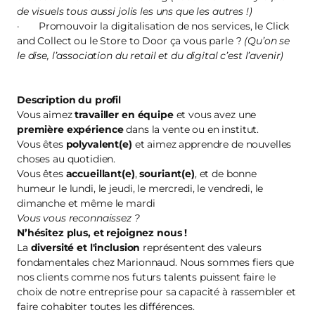
de visuels tous aussi jolis les uns que les autres !)
· Promouvoir la digitalisation de nos services, le Click
and Collect ou le Store to Door ça vous parle ?
(Qu’on se
le dise, l’association du retail et du digital c’est l’avenir)
Description du profil
Vous aimez
travailler en équipe
et vous avez une
première
expérience
dans la vente ou en institut.
Vous êtes
polyvalent(e)
et aimez apprendre de nouvelles
choses au quotidien.
Vous êtes
accueillant(e)
,
souriant(e)
, et de bonne
humeur le lundi, le jeudi, le mercredi, le vendredi, le
dimanche et même le mardi
Vous vous reconnaissez ?
N’hésitez plus, et
rejoignez nous
!
La
diversité et l'inclusion
représentent des valeurs
fondamentales chez Marionnaud. Nous sommes fiers que
nos clients comme nos futurs talents puissent faire le
choix de notre entreprise pour sa capacité à rassembler et
faire cohabiter toutes les différences.