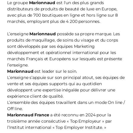
Le groupe
Marionnaud
est l'un des plus grands
distributeurs de produits de beauté de luxe en Europe,
avec plus de 700 boutiques en ligne et hors ligne sur 8
marchés, employant plus de 4 200 personnes.
L’enseigne
Marionnaud
possède sa propre marque. Les
produits de maquillage, de soins du visage et du corps
sont développés par ses équipes Marketing
développement et opérationnel international pour les
marchés Français et Européens sur lesquels est présente
l’enseigne.
Marionnaud
est leader sur le soin.
L’enseigne s’appuie sur son principal atout, ses équipes de
vente et ses équipes supports qui au quotidien
développent une expertise inégalée pour délivrer une
expérience client de qualité.
L’ensemble des équipes travaillent dans un mode On line /
Off line.
Marionnaud France
a été reconnu en 2024 pour la
troisième année consécutive « Top Employeur » par
l’Institut international « Top Employer Institute. »