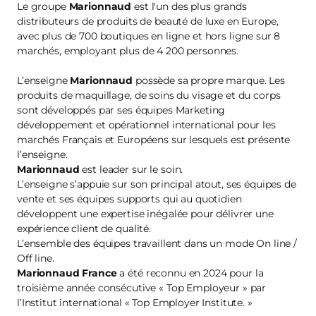
Le groupe
Marionnaud
est l'un des plus grands
distributeurs de produits de beauté de luxe en Europe,
avec plus de 700 boutiques en ligne et hors ligne sur 8
marchés, employant plus de 4 200 personnes.
L’enseigne
Marionnaud
possède sa propre marque. Les
produits de maquillage, de soins du visage et du corps
sont développés par ses équipes Marketing
développement et opérationnel international pour les
marchés Français et Européens sur lesquels est présente
l’enseigne.
Marionnaud
est leader sur le soin.
L’enseigne s’appuie sur son principal atout, ses équipes de
vente et ses équipes supports qui au quotidien
développent une expertise inégalée pour délivrer une
expérience client de qualité.
L’ensemble des équipes travaillent dans un mode On line /
Off line.
Marionnaud France
a été reconnu en 2024 pour la
troisième année consécutive « Top Employeur » par
l’Institut international « Top Employer Institute. »