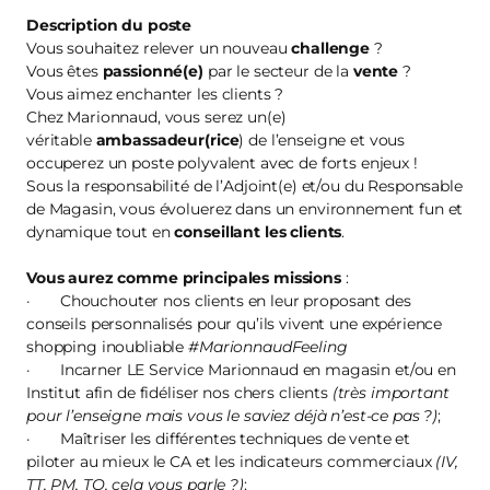
Description du poste
Vous souhaitez relever un nouveau
challenge
?
Vous êtes
passionné(e)
par le secteur de la
vente
?
Vous aimez enchanter les clients ?
Chez Marionnaud, vous serez un(e)
véritable
ambassadeur(rice
) de l’enseigne et vous
occuperez un poste polyvalent avec de forts enjeux !
Sous la responsabilité de l’Adjoint(e) et/ou du Responsable
de Magasin, vous évoluerez dans un environnement fun et
dynamique tout en
conseillant les clients
.
Vous aurez comme principales missions
:
· Chouchouter nos clients en leur proposant des
conseils personnalisés pour qu’ils vivent une expérience
shopping inoubliable
#MarionnaudFeeling
· Incarner LE Service Marionnaud en magasin et/ou en
Institut afin de fidéliser nos chers clients
(très important
pour l’enseigne mais vous le saviez déjà n’est-ce pas ?)
;
· Maîtriser les différentes techniques de vente et
piloter au mieux le CA et les indicateurs commerciaux
(IV,
TT, PM, TO, cela vous parle ?)
;