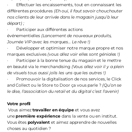
· Effectuer les encaissements, tout en connaissant les
différentes procédures
(Eh oui, il faut savoir chouchouter
nos clients de leur arrivée dans le magasin jusqu’à leur
départ) ;
· Participer aux différentes actions
événementielles
(Lancement de nouveaux produits,
Journée VIP avec les marques… Le rêve !)
· Développer et optimiser notre marque propre et nos
marques exclusives
(vous allez voir elles sont géniales !)
· Participer à la bonne tenue du magasin et le mettre
en beauté via le merchandising
(Vous allez voir il y a plein
de visuels tous aussi jolis les uns que les autres !)
· Promouvoir la digitalisation de nos services, le Click
and Collect ou le Store to Door ça vous parle ?
(Qu’on se
le dise, l’association du retail et du digital c’est l’avenir)
Votre profil
Vous aimez
travailler en équipe
et vous avez
une
première expérience
dans la vente ou en institut.
Vous êtes
polyvalent
et aimez apprendre de nouvelles
choses au quotidien ?