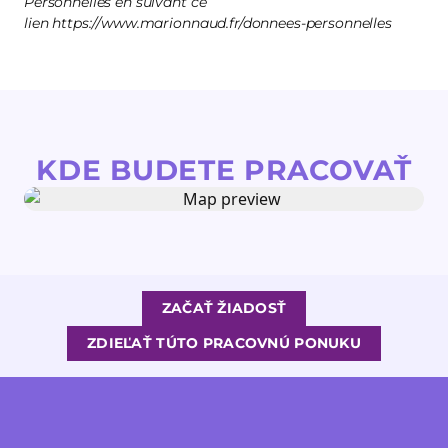
Personnelles en suivant ce
lien https://www.marionnaud.fr/donnees-personnelles
KDE BUDETE PRACOVAŤ
ZAČAŤ ŽIADOSŤ
ZDIEĽAŤ TÚTO PRACOVNÚ PONUKU