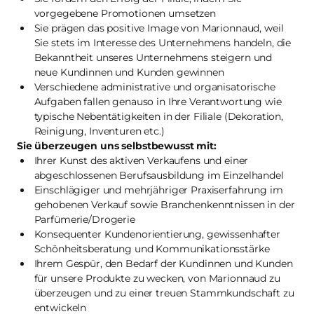
vorgegebene Promotionen umsetzen
Sie prägen das positive Image von Marionnaud, weil
Sie stets im Interesse des Unternehmens handeln, die
Bekanntheit unseres Unternehmens steigern und
neue Kundinnen und Kunden gewinnen
Verschiedene administrative und organisatorische
Aufgaben fallen genauso in Ihre Verantwortung wie
typische Nebentätigkeiten in der Filiale (Dekoration,
Reinigung, Inventuren etc.)
Sie überzeugen uns selbstbewusst mit:
Ihrer Kunst des aktiven Verkaufens und einer
abgeschlossenen Berufsausbildung im Einzelhandel
Einschlägiger und mehrjähriger Praxiserfahrung im
gehobenen Verkauf sowie Branchenkenntnissen in der
Parfümerie/Drogerie
Konsequenter Kundenorientierung, gewissenhafter
Schönheitsberatung und Kommunikationsstärke
Ihrem Gespür, den Bedarf der Kundinnen und Kunden
für unsere Produkte zu wecken, von Marionnaud zu
überzeugen und zu einer treuen Stammkundschaft zu
entwickeln