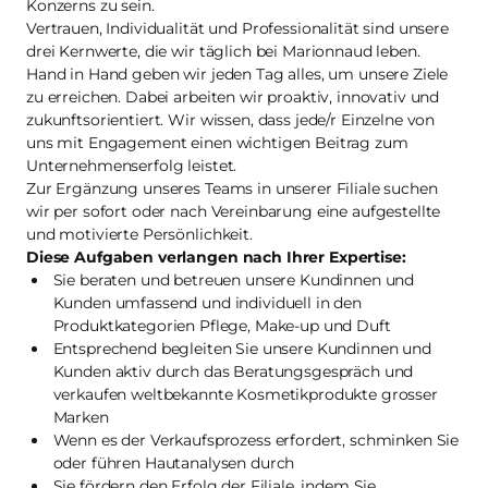
Konzerns zu sein.
Vertrauen, Individualität und Professionalität sind unsere
drei Kernwerte, die wir täglich bei Marionnaud leben.
Hand in Hand geben wir jeden Tag alles, um unsere Ziele
zu erreichen. Dabei arbeiten wir proaktiv, innovativ und
zukunftsorientiert. Wir wissen, dass jede/r Einzelne von
uns mit Engagement einen wichtigen Beitrag zum
Unternehmenserfolg leistet.
Zur Ergänzung unseres Teams in unserer Filiale suchen
wir per sofort oder nach Vereinbarung eine aufgestellte
und motivierte Persönlichkeit.
Diese Aufgaben verlangen nach Ihrer Expertise:
Sie beraten und betreuen unsere Kundinnen und
Kunden umfassend und individuell in den
Produktkategorien Pflege, Make-up und Duft
Entsprechend begleiten Sie unsere Kundinnen und
Kunden aktiv durch das Beratungsgespräch und
verkaufen weltbekannte Kosmetikprodukte grosser
Marken
Wenn es der Verkaufsprozess erfordert, schminken Sie
oder führen Hautanalysen durch
Sie fördern den Erfolg der Filiale, indem Sie