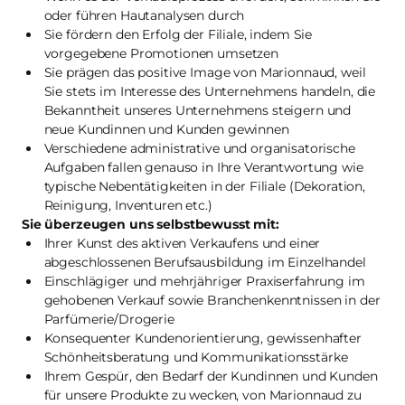
oder führen Hautanalysen durch
Sie fördern den Erfolg der Filiale, indem Sie
vorgegebene Promotionen umsetzen
Sie prägen das positive Image von Marionnaud, weil
Sie stets im Interesse des Unternehmens handeln, die
Bekanntheit unseres Unternehmens steigern und
neue Kundinnen und Kunden gewinnen
Verschiedene administrative und organisatorische
Aufgaben fallen genauso in Ihre Verantwortung wie
typische Nebentätigkeiten in der Filiale (Dekoration,
Reinigung, Inventuren etc.)
Sie überzeugen uns selbstbewusst mit:
Ihrer Kunst des aktiven Verkaufens und einer
abgeschlossenen Berufsausbildung im Einzelhandel
Einschlägiger und mehrjähriger Praxiserfahrung im
gehobenen Verkauf sowie Branchenkenntnissen in der
Parfümerie/Drogerie
Konsequenter Kundenorientierung, gewissenhafter
Schönheitsberatung und Kommunikationsstärke
Ihrem Gespür, den Bedarf der Kundinnen und Kunden
für unsere Produkte zu wecken, von Marionnaud zu