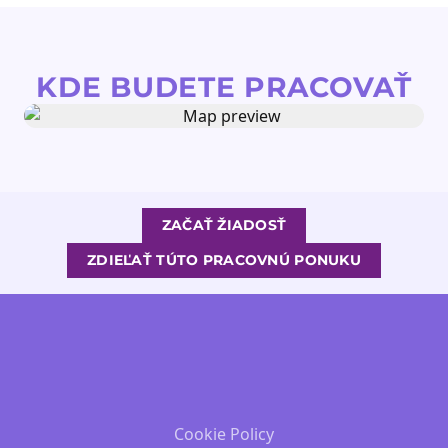
KDE BUDETE PRACOVAŤ
ZAČAŤ ŽIADOSŤ
ZDIEĽAŤ TÚTO PRACOVNÚ PONUKU
Cookie Policy