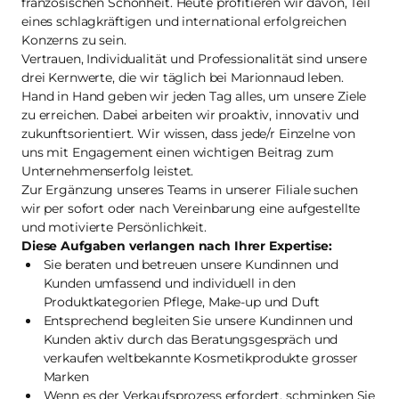
französischen Schönheit. Heute profitieren wir davon, Teil
eines schlagkräftigen und international erfolgreichen
Konzerns zu sein.
Vertrauen, Individualität und Professionalität sind unsere
drei Kernwerte, die wir täglich bei Marionnaud leben.
Hand in Hand geben wir jeden Tag alles, um unsere Ziele
zu erreichen. Dabei arbeiten wir proaktiv, innovativ und
zukunftsorientiert. Wir wissen, dass jede/r Einzelne von
uns mit Engagement einen wichtigen Beitrag zum
Unternehmenserfolg leistet.
Zur Ergänzung unseres Teams in unserer Filiale suchen
wir per sofort oder nach Vereinbarung eine aufgestellte
und motivierte Persönlichkeit.
Diese Aufgaben verlangen nach Ihrer Expertise:
Sie beraten und betreuen unsere Kundinnen und
Kunden umfassend und individuell in den
Produktkategorien Pflege, Make-up und Duft
Entsprechend begleiten Sie unsere Kundinnen und
Kunden aktiv durch das Beratungsgespräch und
verkaufen weltbekannte Kosmetikprodukte grosser
Marken
Wenn es der Verkaufsprozess erfordert, schminken Sie