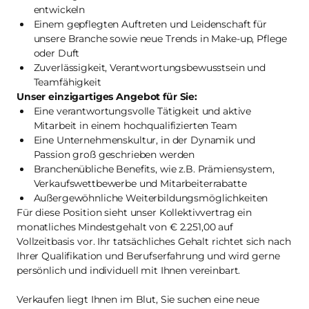
entwickeln
Einem gepflegten Auftreten und Leidenschaft für
unsere Branche sowie neue Trends in Make-up, Pflege
oder Duft
Zuverlässigkeit, Verantwortungsbewusstsein und
Teamfähigkeit
Unser einzigartiges Angebot für Sie:
Eine verantwortungsvolle Tätigkeit und aktive
Mitarbeit in einem hochqualifizierten Team
Eine Unternehmenskultur, in der Dynamik und
Passion groß geschrieben werden
Branchenübliche Benefits, wie z.B. Prämiensystem,
Verkaufswettbewerbe und Mitarbeiterrabatte
Außergewöhnliche Weiterbildungsmöglichkeiten
Für diese Position sieht unser Kollektivvertrag ein
monatliches Mindestgehalt von € 2.251,00 auf
Vollzeitbasis vor. Ihr tatsächliches Gehalt richtet sich nach
Ihrer Qualifikation und Berufserfahrung und wird gerne
persönlich und individuell mit Ihnen vereinbart.
Verkaufen liegt Ihnen im Blut, Sie suchen eine neue