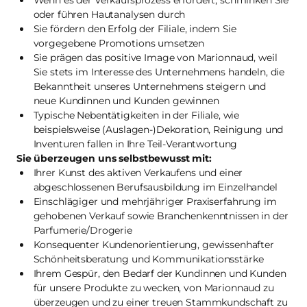
Wenn es der Verkaufsprozess erfordert, schminken Sie
oder führen Hautanalysen durch
Sie fördern den Erfolg der Filiale, indem Sie
vorgegebene Promotions umsetzen
Sie prägen das positive Image von Marionnaud, weil
Sie stets im Interesse des Unternehmens handeln, die
Bekanntheit unseres Unternehmens steigern und
neue Kundinnen und Kunden gewinnen
Typische Nebentätigkeiten in der Filiale, wie
beispielsweise (Auslagen-)Dekoration, Reinigung und
Inventuren fallen in Ihre Teil-Verantwortung
Sie überzeugen uns selbstbewusst mit:
Ihrer Kunst des aktiven Verkaufens und einer
abgeschlossenen Berufsausbildung im Einzelhandel
Einschlägiger und mehrjähriger Praxiserfahrung im
gehobenen Verkauf sowie Branchenkenntnissen in der
Parfumerie/Drogerie
Konsequenter Kundenorientierung, gewissenhafter
Schönheitsberatung und Kommunikationsstärke
Ihrem Gespür, den Bedarf der Kundinnen und Kunden
für unsere Produkte zu wecken, von Marionnaud zu
überzeugen und zu einer treuen Stammkundschaft zu