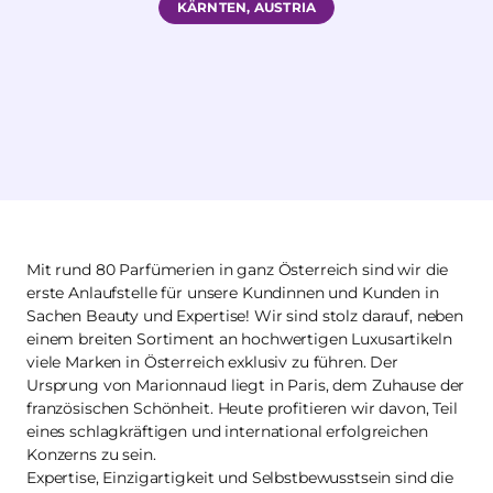
KÄRNTEN, AUSTRIA
Mit rund 80 Parfümerien in ganz Österreich sind wir die
erste Anlaufstelle für unsere Kundinnen und Kunden in
Sachen Beauty und Expertise! Wir sind stolz darauf, neben
einem breiten Sortiment an hochwertigen Luxusartikeln
viele Marken in Österreich exklusiv zu führen. Der
Ursprung von Marionnaud liegt in Paris, dem Zuhause der
französischen Schönheit. Heute profitieren wir davon, Teil
eines schlagkräftigen und international erfolgreichen
Konzerns zu sein.
Expertise, Einzigartigkeit und Selbstbewusstsein sind die