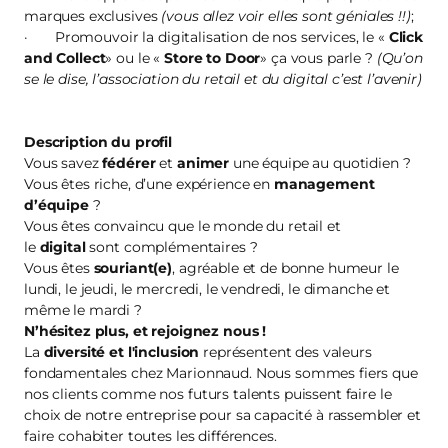
marques exclusives
(vous allez voir elles sont géniales !!)
;
· Promouvoir la digitalisation de nos services, le «
Click
and Collect
» ou le «
Store to Door
» ça vous parle ?
(Qu’on
se le dise, l’association du retail et du digital c’est l’avenir)
Description du profil
Vous savez
fédérer
et
animer
une équipe au quotidien ?
Vous êtes riche, d’une expérience en
management
d’équipe
?
Vous êtes convaincu que le monde du retail et
le
digital
sont complémentaires ?
Vous êtes
souriant(e)
, agréable et de bonne humeur le
lundi, le jeudi, le mercredi, le vendredi, le dimanche et
même le mardi ?
N’hésitez plus, et
rejoignez nous
!
La
diversité et l'inclusion
représentent des valeurs
fondamentales chez Marionnaud. Nous sommes fiers que
nos clients comme nos futurs talents puissent faire le
choix de notre entreprise pour sa capacité à rassembler et
faire cohabiter toutes les différences.