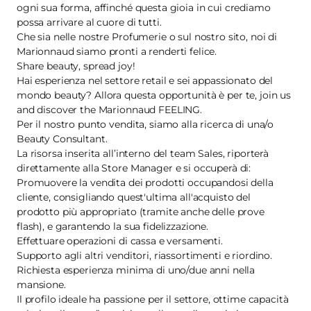
ogni sua forma, affinché questa gioia in cui crediamo
possa arrivare al cuore di tutti.
Che sia nelle nostre Profumerie o sul nostro sito, noi di
Marionnaud siamo pronti a renderti felice.
Share beauty, spread joy!
Hai esperienza nel settore retail e sei appassionato del
mondo beauty? Allora questa opportunità è per te, join us
and discover the Marionnaud FEELING.
Per il nostro punto vendita, siamo alla ricerca di una/o
Beauty Consultant.
La risorsa inserita all’interno del team Sales, riporterà
direttamente alla Store Manager e si occuperà di:
Promuovere la vendita dei prodotti occupandosi della
cliente, consigliando quest'ultima all'acquisto del
prodotto più appropriato (tramite anche delle prove
flash), e garantendo la sua fidelizzazione.
Effettuare operazioni di cassa e versamenti.
Supporto agli altri venditori, riassortimenti e riordino.
Richiesta esperienza minima di uno/due anni nella
mansione.
Il profilo ideale ha passione per il settore, ottime capacità