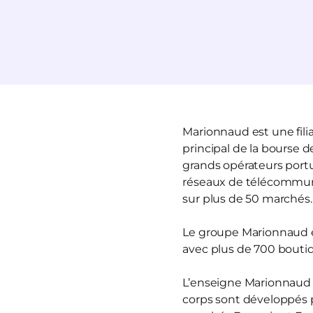
Marionnaud est une fili
principal de la bourse 
grands opérateurs portua
réseaux de télécommun
sur plus de 50 marchés.
Le groupe Marionnaud es
avec plus de 700 boutiq
L’enseigne Marionnaud 
corps sont développés 