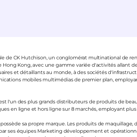
ale de CK Hutchison, un conglomérat multinational de re
de Hong Kong, avec une gamme variée d'activités allant de
ires et détaillants au monde, à des sociétés d'infrastruct
ications mobiles multimédias de premier plan, employ
t l'un des plus grands distributeurs de produits de bea
ues en ligne et hors ligne sur 8 marchés, employant plu
possède sa propre marque. Les produits de maquillage, d
par ses équipes Marketing développement et opérationnel