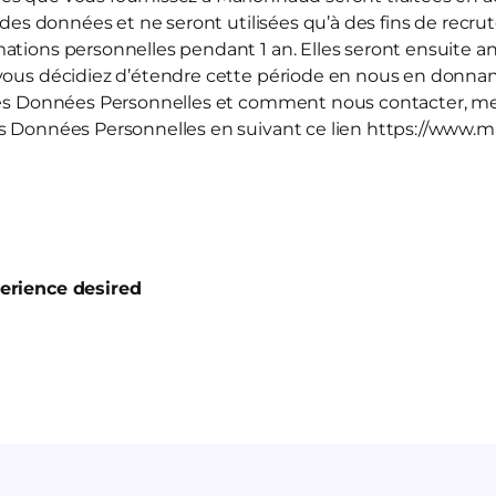
n des données et ne seront utilisées qu’à des fins de rec
ations personnelles pendant 1 an. Elles seront ensuite 
vous décidiez d’étendre cette période en nous en donnan
 les Données Personnelles et comment nous contacter, me
es Données Personnelles en suivant ce lien https://www.
perience desired