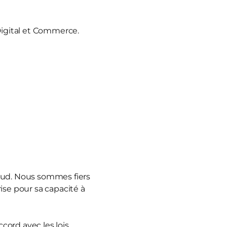
Digital et Commerce.
naud. Nous sommes fiers
ise pour sa capacité à
cord avec les lois