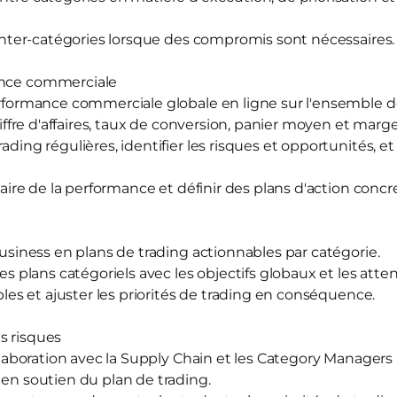
s inter-catégories lorsque des compromis sont nécessaires.
ance commerciale
performance commerciale globale en ligne sur l'ensemble d
chiffre d'affaires, taux de conversion, panier moyen et marge
ading régulières, identifier les risques et opportunités, et 
claire de la performance et définir des plans d'action concre
 business en plans de trading actionnables par catégorie.
 des plans catégoriels avec les objectifs globaux et les at
ibles et ajuster les priorités de trading en conséquence.
s risques
collaboration avec la Supply Chain et les Category Managers 
 en soutien du plan de trading.