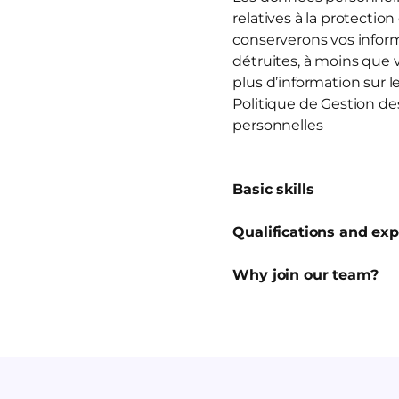
relatives à la protectio
conserverons vos inform
détruites, à moins que 
plus d’information sur
Politique de Gestion d
personnelles
Basic skills
Qualifications and ex
Why join our team?