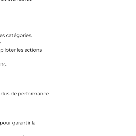
es catégories.
.
piloter les actions
ts.
tendus de performance.
pour garantir la