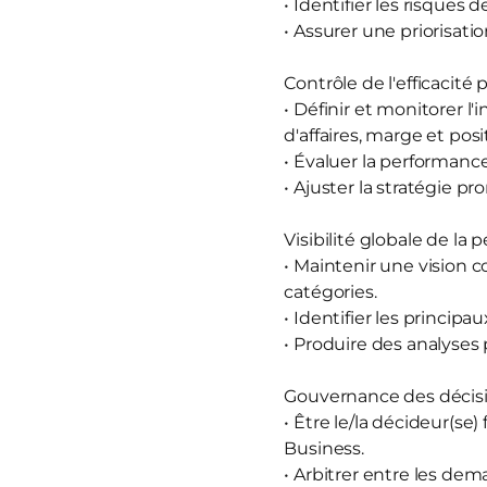
• Identifier les risques
• Assurer une priorisatio
Contrôle de l'efficacité
• Définir et monitorer l
d'affaires, marge et p
• Évaluer la performanc
• Ajuster la stratégie p
Visibilité globale de la
• Maintenir une vision 
catégories.
• Identifier les principau
• Produire des analyses 
Gouvernance des décis
• Être le/la décideur(se)
Business.
• Arbitrer entre les dem