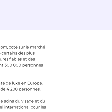
nom, coté sur le marché
 certains des plus
ures fiables et des
ant 300 000 personnes
uté de luxe en Europe,
s de 4 200 personnes.
e soins du visage et du
 international pour les