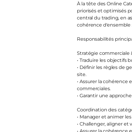
À la tête des Online Cat
priorisés et optimisés 
central du trading, en 
cohérence d'ensemble su
Responsabilités princip
Stratégie commerciale 
• Traduire les objectifs 
• Définir les règles de g
site.
• Assurer la cohérence ent
commerciales.
• Garantir une approch
Coordination des catég
• Manager et animer les
• Challenger, aligner et
• Assurer la cohérence 