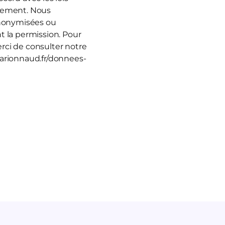
rutement. Nous
anonymisées ou
t la permission. Pour
rci de consulter notre
marionnaud.fr/donnees-