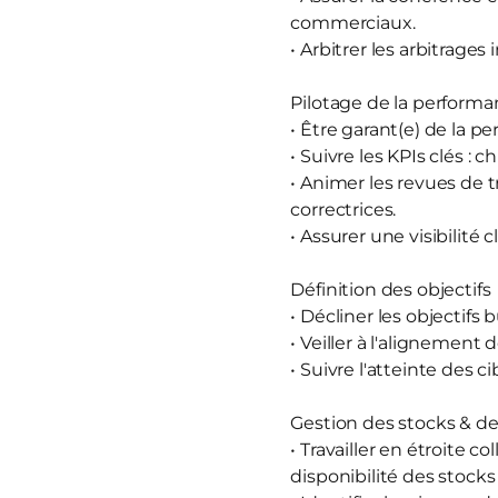
commerciaux.
• Arbitrer les arbitrage
Pilotage de la perform
• Être garant(e) de la 
• Suivre les KPIs clés : 
• Animer les revues de tr
correctrices.
• Assurer une visibilité 
Définition des objectifs
• Décliner les objectifs
• Veiller à l'alignement
• Suivre l'atteinte des c
Gestion des stocks & de
• Travailler en étroite 
disponibilité des stocks