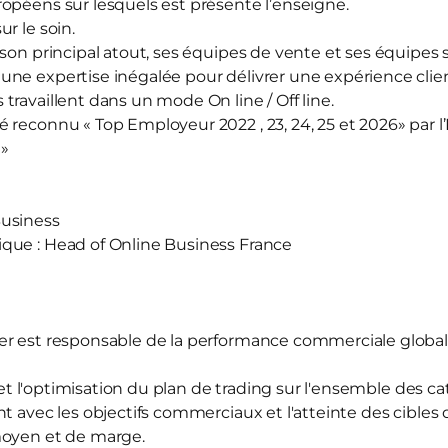
opéens sur lesquels est présente l’enseigne.
ur le soin.
 son principal atout, ses équipes de vente et ses équipes
ne expertise inégalée pour délivrer une expérience clien
travaillent dans un mode On line / Off line.
reconnu « Top Employeur 2022 , 23, 24, 25 et 2026» par l’I
 »
Business
que : Head of Online Business France
er est responsable de la performance commerciale global
n et l'optimisation du plan de trading sur l'ensemble des ca
t avec les objectifs commerciaux et l'atteinte des cibles de
moyen et de marge.