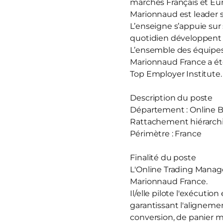
marchés Français et Eur
Marionnaud est leader s
L’enseigne s’appuie sur
quotidien développent u
L’ensemble des équipes 
Marionnaud France a été 
Top Employer Institute.
Description du poste
Département : Online 
Rattachement hiérarchi
Périmètre : France
Finalité du poste
L'Online Trading Manag
Marionnaud France.
Il/elle pilote l'exécutio
garantissant l'alignemen
conversion, de panier 