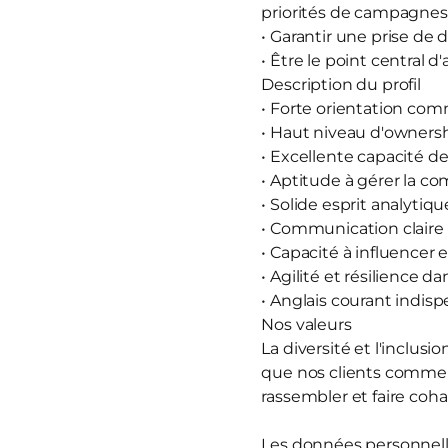
priorités de campagnes
• Garantir une prise de 
• Être le point central
Description du profil
• Forte orientation com
• Haut niveau d'ownersh
• Excellente capacité de
• Aptitude à gérer la co
• Solide esprit analytiqu
• Communication claire 
• Capacité à influencer 
• Agilité et résilienc
• Anglais courant indispe
Nos valeurs
La diversité et l'inclu
que nos clients comme n
rassembler et faire coha
Les données personnelle