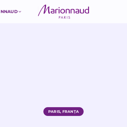
ONNAUD
PARIS, FRANȚA