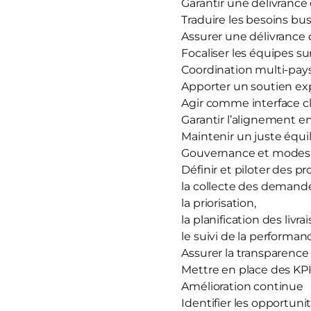
Garantir une délivrance
Traduire les besoins bu
Assurer une délivrance d
Focaliser les équipes sur
Coordination multi‑pay
Apporter un soutien exp
Agir comme interface clé
Garantir l’alignement en
Maintenir un juste équil
Gouvernance et modes
Définir et piloter des pr
la collecte des demand
la priorisation,
la planification des livra
le suivi de la performan
Assurer la transparence su
Mettre en place des KPI
Amélioration continue
Identifier les opportuni