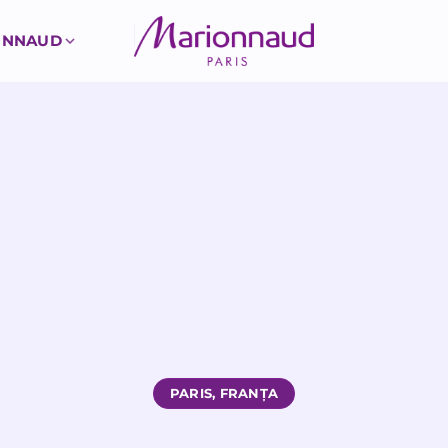
ONNAUD
PARIS, FRANȚA