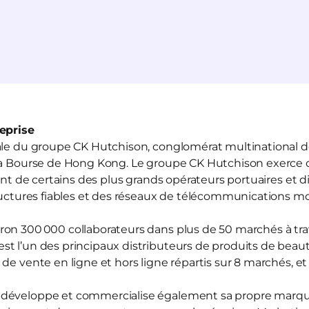
eprise
ale du groupe CK Hutchison, conglomérat multinational de
la Bourse de Hong Kong. Le groupe CK Hutchison exerce de
lant de certains des plus grands opérateurs portuaires et 
tructures fiables et des réseaux de télécommunications m
ron 300 000 collaborateurs dans plus de 50 marchés à tra
t l’un des principaux distributeurs de produits de beau
 de vente en ligne et hors ligne répartis sur 8 marchés, e
développe et commercialise également sa propre marque