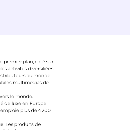
 premier plan, coté sur
s activités diversifiées
distributeurs au monde,
obiles multimédias de
vers le monde.
té de luxe en Europe,
t emploie plus de 4 200
. Les produits de