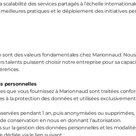
la scalabilité des services partagés à l’échelle international
 meilleures pratiques et le déploiement des initiatives p
sion sont des valeurs fondamentales chez Marionnaud. Nou
 talents puissent choisir notre entreprise pour sa capacit
férences.
s personnelles
es que vous fournissez à Marionnaud sont traitées con
es à la protection des données et utilisées exclusivement 
servées pendant 1 an, puis anonymisées ou supprimées, sa
 de conservation en nous en donnant l’autorisation.
s sur la gestion des données personnelles et les modalité
 dédiée via le lien suivant :