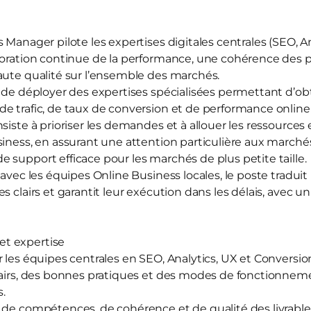
 Manager pilote les expertises digitales centrales (SEO, A
ioration continue de la performance, une cohérence des 
aute qualité sur l’ensemble des marchés.
f de déployer des expertises spécialisées permettant d’ob
e trafic, de taux de conversion et de performance online 
siste à prioriser les demandes et à allouer les ressources
siness, en assurant une attention particulière aux march
 support efficace pour les marchés de plus petite taille.
avec les équipes Online Business locales, le poste traduit l
s clairs et garantit leur exécution dans les délais, avec u
t expertise
 les équipes centrales en SEO, Analytics, UX et Conversio
clairs, des bonnes pratiques et des modes de fonctionn
.
 de compétences, de cohérence et de qualité des livrable