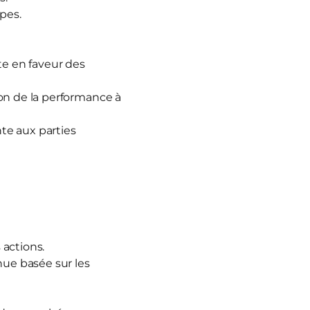
pes.
te en faveur des
tion de la performance à
te aux parties
 actions.
nue basée sur les