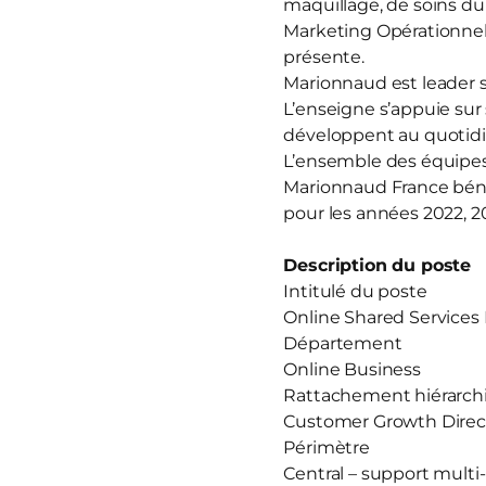
maquillage, de soins d
Marketing Opérationnel 
présente.
Marionnaud est leader su
L’enseigne s’appuie sur 
développent au quotidie
L’ensemble des équipes t
Marionnaud France bénéfi
pour les années 2022, 20
Description du poste
Intitulé du poste
Online Shared Services
Département
Online Business
Rattachement hiérarch
Customer Growth Direc
Périmètre
Central – support multi