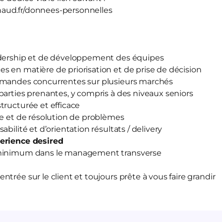
aud.fr/donnees-personnelles
adership et de développement des équipes
 en matière de priorisation et de prise de décision
emandes concurrentes sur plusieurs marchés
parties prenantes, y compris à des niveaux seniors
tructurée et efficace
se et de résolution de problèmes
bilité et d’orientation résultats / delivery
perience desired
 minimum dans le management transverse
trée sur le client et toujours prête à vous faire grandir