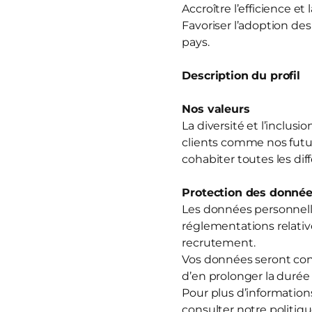
Accroître l’efficience et 
Favoriser l’adoption des
pays.
Description du profil
Nos valeurs
La diversité et l’inclu
clients comme nos futurs
cohabiter toutes les dif
Protection des donnée
Les données personnell
réglementations relativ
recrutement.
Vos données seront con
d’en prolonger la durée
Pour plus d’information
consulter notre politique