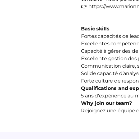
👉 https://www.marionn
Basic skills
Fortes capacités de le
Excellentes compétences
Capacité à gérer des d
Excellente gestion des 
Communication claire, s
Solide capacité d’analy
Forte culture de responsa
Qualifications and ex
5 ans d'expérience au
Why join our team?
Rejoignez une équipe cen