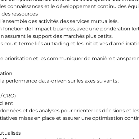
des connaissances et le développement continu des équi
on des ressources
de l’ensemble des activités des services mutualisés.
en fonction de l’impact business, avec une pondération for
 assurant le support des marchés plus petits.
ns court terme liés au trading et les initiatives d’améliora
e priorisation et les communiquer de manière transparen
ation
e la performance data‑driven sur les axes suivants :
 / CRO)
client
s données et des analyses pour orienter les décisions et les
itiatives mises en place et assurer une optimisation conti
utualisés