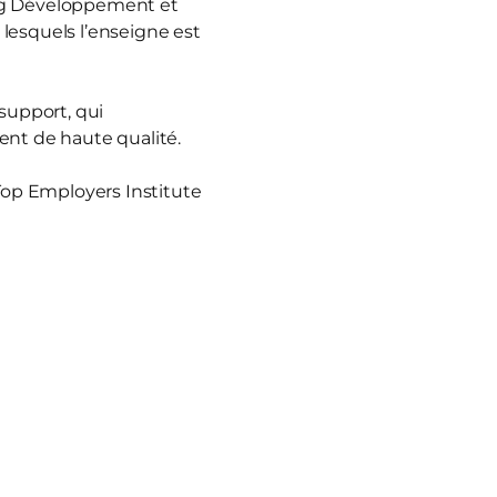
ing Développement et
lesquels l’enseigne est
 support, qui
ent de haute qualité.
.
 Top Employers Institute