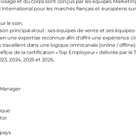
u visage et du corps sont conçus par les équipes Market
International pour les marchés français et européens sur 
r le soin.
son principal atout : ses équipes de vente et ses équipes
n une expertise reconnue afin d’offrir une expérience cli
ravaillent dans une logique omnicanale (online / offline)
cie de la certification « Top Employeur » délivrée par le
23, 2024, 2025 et 2026.
 Manager
ique
tor
‑pays