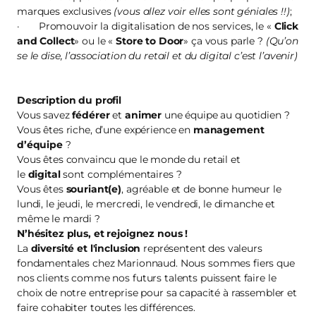
marques exclusives
(vous allez voir elles sont géniales !!)
;
· Promouvoir la digitalisation de nos services, le «
Click
and Collect
» ou le «
Store to Door
» ça vous parle ?
(Qu’on
se le dise, l’association du retail et du digital c’est l’avenir)
Description du profil
Vous savez
fédérer
et
animer
une équipe au quotidien ?
Vous êtes riche, d’une expérience en
management
d’équipe
?
Vous êtes convaincu que le monde du retail et
le
digital
sont complémentaires ?
Vous êtes
souriant(e)
, agréable et de bonne humeur le
lundi, le jeudi, le mercredi, le vendredi, le dimanche et
même le mardi ?
N’hésitez plus, et
rejoignez nous
!
La
diversité et l'inclusion
représentent des valeurs
fondamentales chez Marionnaud. Nous sommes fiers que
nos clients comme nos futurs talents puissent faire le
choix de notre entreprise pour sa capacité à rassembler et
faire cohabiter toutes les différences.