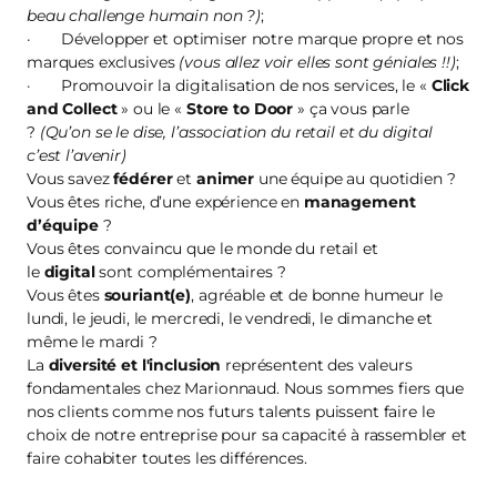
beau challenge humain non ?)
;
· Développer et optimiser notre marque propre et nos
marques exclusives
(vous allez voir elles sont géniales !!)
;
· Promouvoir la digitalisation de nos services, le «
Click
and Collect
» ou le «
Store to Door
» ça vous parle
?
(Qu’on se le dise, l’association du retail et du digital
c’est l’avenir)
Vous savez
fédérer
et
animer
une équipe au quotidien ?
Vous êtes riche, d’une expérience en
management
d’équipe
?
Vous êtes convaincu que le monde du retail et
le
digital
sont complémentaires ?
Vous êtes
souriant(e)
, agréable et de bonne humeur le
lundi, le jeudi, le mercredi, le vendredi, le dimanche et
même le mardi ?
La
diversité et l'inclusion
représentent des valeurs
fondamentales chez Marionnaud. Nous sommes fiers que
nos clients comme nos futurs talents puissent faire le
choix de notre entreprise pour sa capacité à rassembler et
faire cohabiter toutes les différences.