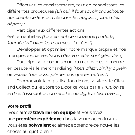
· Effectuer les encaissements, tout en connaissant les
différentes procédures
(Eh oui, il faut savoir chouchouter
nos clients de leur arrivée dans le magasin jusqu’à leur
départ) ;
· Participer aux différentes actions
événementielles
(Lancement de nouveaux produits,
Journée VIP avec les marques… Le rêve !)
· Développer et optimiser notre marque propre et nos
marques exclusives
(vous allez voir elles sont géniales !)
· Participer à la bonne tenue du magasin et le mettre
en beauté via le merchandising
(Vous allez voir il y a plein
de visuels tous aussi jolis les uns que les autres !)
· Promouvoir la digitalisation de nos services, le Click
and Collect ou le Store to Door ça vous parle ?
(Qu’on se
le dise, l’association du retail et du digital c’est l’avenir)
Votre profil
Vous aimez
travailler en équipe
et vous avez
une
première expérience
dans la vente ou en institut.
Vous êtes
polyvalent
et aimez apprendre de nouvelles
choses au quotidien ?