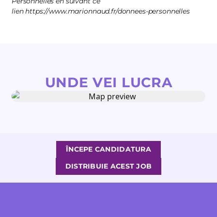
Personnelles en suivant ce
lien https://www.marionnaud.fr/donnees-personnelles
UNDE VEI LUCRA
ÎNCEPE CANDIDATURA
DISTRIBUIE ACEST JOB