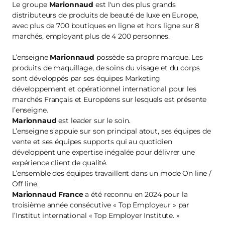
Le groupe
Marionnaud
est l'un des plus grands
distributeurs de produits de beauté de luxe en Europe,
avec plus de 700 boutiques en ligne et hors ligne sur 8
marchés, employant plus de 4 200 personnes.
L’enseigne
Marionnaud
possède sa propre marque. Les
produits de maquillage, de soins du visage et du corps
sont développés par ses équipes Marketing
développement et opérationnel international pour les
marchés Français et Européens sur lesquels est présente
l’enseigne.
Marionnaud
est leader sur le soin.
L’enseigne s’appuie sur son principal atout, ses équipes de
vente et ses équipes supports qui au quotidien
développent une expertise inégalée pour délivrer une
expérience client de qualité.
L’ensemble des équipes travaillent dans un mode On line /
Off line.
Marionnaud France
a été reconnu en 2024 pour la
troisième année consécutive « Top Employeur » par
l’Institut international « Top Employer Institute. »