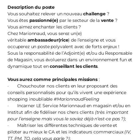
Description du poste
Vous souhaitez relever un nouveau
challenge
?
Vous êtes
passionné(e)
par le secteur de la
vente
?
Vous aimez enchanter les clients ?
Chez Marionnaud, vous serez un(e)
véritable
ambassadeur(rice
) de l’enseigne et vous
occuperez un poste polyvalent avec de forts enjeux !
Sous la responsabilité de l’Adjoint(e) et/ou du Responsable
de Magasin, vous évoluerez dans un environnement fun et
dynamique tout en
conseillant les clients
.
Vous aurez comme principales missions
:
· Chouchouter nos clients en leur proposant des
conseils personnalisés pour qu’ils vivent une expérience
shopping inoubliable
#MarionnaudFeeling
· Incarner LE Service Marionnaud en magasin et/ou en
Institut afin de fidéliser nos chers clients
(très important
pour l’enseigne mais vous le saviez déjà n’est-ce pas ?)
;
· Maîtriser les différentes techniques de vente et
piloter au mieux le CA et les indicateurs commerciaux
(IV,
TT, PM, TO, cela vous parle ?)
;