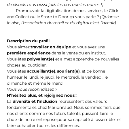
de visuels tous aussi jolis les uns que les autres !)
· Promouvoir la digitalisation de nos services, le Click
and Collect ou le Store to Door ça vous parle ?
(Qu’on se
le dise, l’association du retail et du digital c’est l’avenir)
Description du profil
Vous aimez
travailler en équipe
et vous avez une
première
expérience
dans la vente ou en institut.
Vous êtes
polyvalent(e)
et aimez apprendre de nouvelles
choses au quotidien.
Vous êtes
accueillant(e)
,
souriant(e)
, et de bonne
humeur le lundi, le jeudi, le mercredi, le vendredi, le
dimanche et même le mardi
Vous vous reconnaissez ?
N’hésitez plus, et
rejoignez nous
!
La
diversité et l'inclusion
représentent des valeurs
fondamentales chez Marionnaud. Nous sommes fiers que
nos clients comme nos futurs talents puissent faire le
choix de notre entreprise pour sa capacité à rassembler et
faire cohabiter toutes les différences.