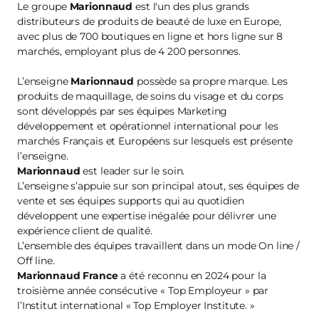
Le groupe
Marionnaud
est l'un des plus grands
distributeurs de produits de beauté de luxe en Europe,
avec plus de 700 boutiques en ligne et hors ligne sur 8
marchés, employant plus de 4 200 personnes.
L’enseigne
Marionnaud
possède sa propre marque. Les
produits de maquillage, de soins du visage et du corps
sont développés par ses équipes Marketing
développement et opérationnel international pour les
marchés Français et Européens sur lesquels est présente
l’enseigne.
Marionnaud
est leader sur le soin.
L’enseigne s’appuie sur son principal atout, ses équipes de
vente et ses équipes supports qui au quotidien
développent une expertise inégalée pour délivrer une
expérience client de qualité.
L’ensemble des équipes travaillent dans un mode On line /
Off line.
Marionnaud France
a été reconnu en 2024 pour la
troisième année consécutive « Top Employeur » par
l’Institut international « Top Employer Institute. »