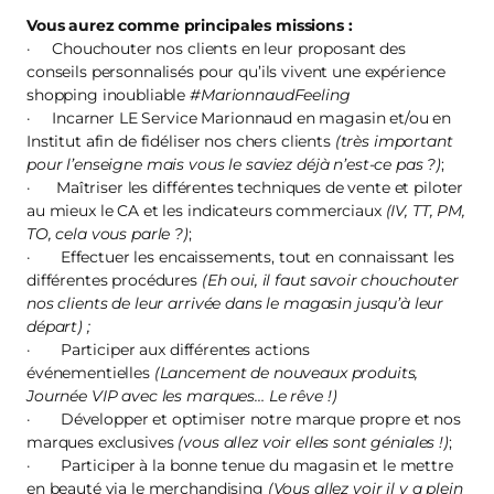
Vous aurez comme principales missions :
· Chouchouter nos clients en leur proposant des
conseils personnalisés pour qu’ils vivent une expérience
shopping inoubliable
#MarionnaudFeeling
· Incarner LE Service Marionnaud en magasin et/ou en
Institut afin de fidéliser nos chers clients
(très important
pour l’enseigne mais vous le saviez déjà n’est-ce pas ?)
;
· Maîtriser les différentes techniques de vente et piloter
au mieux le CA et les indicateurs commerciaux
(IV, TT, PM,
TO, cela vous parle ?)
;
· Effectuer les encaissements, tout en connaissant les
différentes procédures
(Eh oui, il faut savoir chouchouter
nos clients de leur arrivée dans le magasin jusqu’à leur
départ) ;
· Participer aux différentes actions
événementielles
(Lancement de nouveaux produits,
Journée VIP avec les marques… Le rêve !)
· Développer et optimiser notre marque propre et nos
marques exclusives
(vous allez voir elles sont géniales !)
;
· Participer à la bonne tenue du magasin et le mettre
en beauté via le merchandising
(Vous allez voir il y a plein