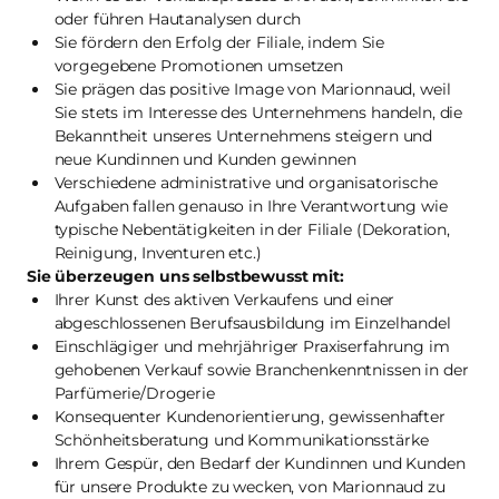
oder führen Hautanalysen durch
Sie fördern den Erfolg der Filiale, indem Sie
vorgegebene Promotionen umsetzen
Sie prägen das positive Image von Marionnaud, weil
Sie stets im Interesse des Unternehmens handeln, die
Bekanntheit unseres Unternehmens steigern und
neue Kundinnen und Kunden gewinnen
Verschiedene administrative und organisatorische
Aufgaben fallen genauso in Ihre Verantwortung wie
typische Nebentätigkeiten in der Filiale (Dekoration,
Reinigung, Inventuren etc.)
Sie überzeugen uns selbstbewusst mit:
Ihrer Kunst des aktiven Verkaufens und einer
abgeschlossenen Berufsausbildung im Einzelhandel
Einschlägiger und mehrjähriger Praxiserfahrung im
gehobenen Verkauf sowie Branchenkenntnissen in der
Parfümerie/Drogerie
Konsequenter Kundenorientierung, gewissenhafter
Schönheitsberatung und Kommunikationsstärke
Ihrem Gespür, den Bedarf der Kundinnen und Kunden
für unsere Produkte zu wecken, von Marionnaud zu