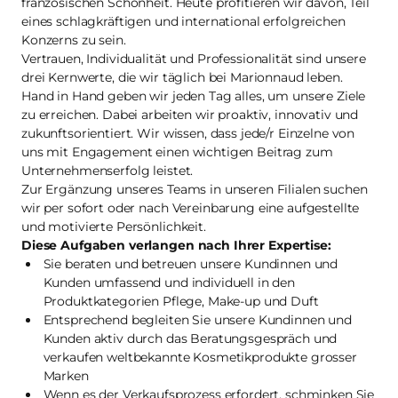
französischen Schönheit. Heute profitieren wir davon, Teil
eines schlagkräftigen und international erfolgreichen
Konzerns zu sein.
Vertrauen, Individualität und Professionalität sind unsere
drei Kernwerte, die wir täglich bei Marionnaud leben.
Hand in Hand geben wir jeden Tag alles, um unsere Ziele
zu erreichen. Dabei arbeiten wir proaktiv, innovativ und
zukunftsorientiert. Wir wissen, dass jede/r Einzelne von
uns mit Engagement einen wichtigen Beitrag zum
Unternehmenserfolg leistet.
Zur Ergänzung unseres Teams in unseren Filialen suchen
wir per sofort oder nach Vereinbarung eine aufgestellte
und motivierte Persönlichkeit.
Diese Aufgaben verlangen nach Ihrer Expertise:
Sie beraten und betreuen unsere Kundinnen und
Kunden umfassend und individuell in den
Produktkategorien Pflege, Make-up und Duft
Entsprechend begleiten Sie unsere Kundinnen und
Kunden aktiv durch das Beratungsgespräch und
verkaufen weltbekannte Kosmetikprodukte grosser
Marken
Wenn es der Verkaufsprozess erfordert, schminken Sie