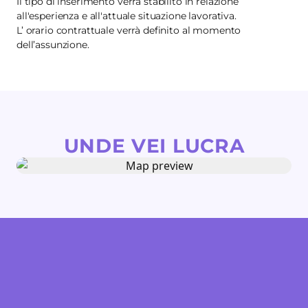
Il tipo di inserimento verrà stabilito in relazione
all'esperienza e all'attuale situazione lavorativa.
L’ orario contrattuale verrà definito al momento
dell’assunzione.
UNDE VEI LUCRA