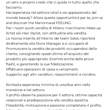
un vero e proprio credo che ci guida in tutto quello che
facciamo.
Hai esperienza nel settore retail e sei appassionato del
mondo beauty? Allora questa opportunità è per te, join us
and discover the Marionnaud FEELING.
Per i nostri punti vendita di Milano ricerchiamo Make up
Artist e/o Hair Stylist, con attitudine alla vendita.
La risorsa inserita all’interno del team Sales, riporterà
direttamente alla Store Manager e si occuperà di:
Promuovere la vendita dei prodotti occupandosi della
cliente, consigliando quest'ultima all'acquisto del
prodotto più appropriato (tramite anche delle prove
flash), e garantendo la sua fidelizzazione.
Effettuare operazioni di cassa e versamenti.
Supporto agli altri venditori, riassortimenti e riordino.
Richiesta esperienza minima di uno/due anni nella
mansione e nel settore
Il profilo ideale ha passione per il settore, ottime capacità
relazionali e predisposizione alla vendita assistita.
Flessibilità, motivazione e passione completano il profilo.