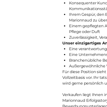
Konsequenter Kunde
Kommunikationsst
Ihrem Gespür, den 
Marionnaud zu über
Einem gepflegten A
Pflege oder Duft
Zuverlässigkeit, V
Unser einzigartiges An
Eine verantwortungs
Eine Unternehmensk
Branchenübliche Ben
Außergewöhnliche 
Für diese Position sieh
Vollzeitbasis vor. Ihr t
wird gerne persönlich u
Verkaufen liegt Ihnen i
Marionnaud Erfolgsstor
Bewerbungsunterlagen