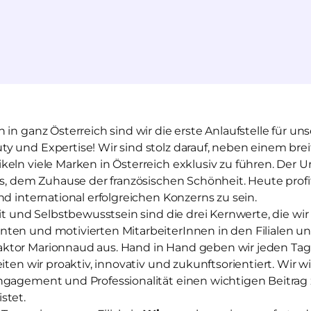
 in ganz Österreich sind wir die erste Anlaufstelle für 
y und Expertise! Wir sind stolz darauf, neben einem bre
eln viele Marken in Österreich exklusiv zu führen. Der 
is, dem Zuhause der französischen Schönheit. Heute profit
nd international erfolgreichen Konzerns zu sein.
eit und Selbstbewusstsein sind die drei Kernwerte, die wi
ten und motivierten MitarbeiterInnen in den Filialen u
tor Marionnaud aus. Hand in Hand geben wir jeden Tag a
iten wir proaktiv, innovativ und zukunftsorientiert. Wir wi
ngagement und Professionalität einen wichtigen Beitra
stet.