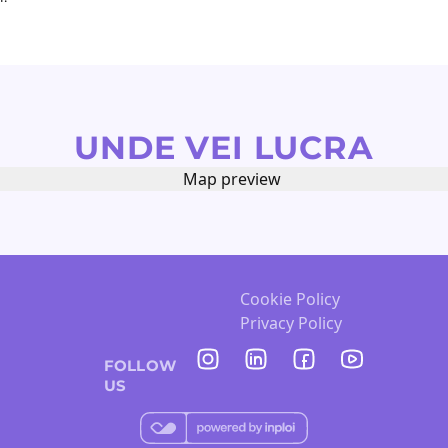
UNDE VEI LUCRA
Cookie Policy
Privacy Policy
FOLLOW
US