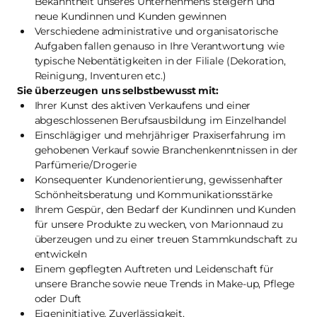
Bekanntheit unseres Unternehmens steigern und
neue Kundinnen und Kunden gewinnen
Verschiedene administrative und organisatorische
Aufgaben fallen genauso in Ihre Verantwortung wie
typische Nebentätigkeiten in der Filiale (Dekoration,
Reinigung, Inventuren etc.)
Sie überzeugen uns selbstbewusst mit:
Ihrer Kunst des aktiven Verkaufens und einer
abgeschlossenen Berufsausbildung im Einzelhandel
Einschlägiger und mehrjähriger Praxiserfahrung im
gehobenen Verkauf sowie Branchenkenntnissen in der
Parfümerie/Drogerie
Konsequenter Kundenorientierung, gewissenhafter
Schönheitsberatung und Kommunikationsstärke
Ihrem Gespür, den Bedarf der Kundinnen und Kunden
für unsere Produkte zu wecken, von Marionnaud zu
überzeugen und zu einer treuen Stammkundschaft zu
entwickeln
Einem gepflegten Auftreten und Leidenschaft für
unsere Branche sowie neue Trends in Make-up, Pflege
oder Duft
Eigeninitiative, Zuverlässigkeit,