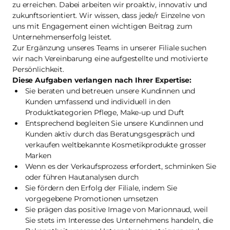
zu erreichen. Dabei arbeiten wir proaktiv, innovativ und
zukunftsorientiert. Wir wissen, dass jede/r Einzelne von
uns mit Engagement einen wichtigen Beitrag zum
Unternehmenserfolg leistet.
Zur Ergänzung unseres Teams in unserer Filiale suchen
wir nach Vereinbarung eine aufgestellte und motivierte
Persönlichkeit.
Diese Aufgaben verlangen nach Ihrer Expertise:
Sie beraten und betreuen unsere Kundinnen und
Kunden umfassend und individuell in den
Produktkategorien Pflege, Make-up und Duft
Entsprechend begleiten Sie unsere Kundinnen und
Kunden aktiv durch das Beratungsgespräch und
verkaufen weltbekannte Kosmetikprodukte grosser
Marken
Wenn es der Verkaufsprozess erfordert, schminken Sie
oder führen Hautanalysen durch
Sie fördern den Erfolg der Filiale, indem Sie
vorgegebene Promotionen umsetzen
Sie prägen das positive Image von Marionnaud, weil
Sie stets im Interesse des Unternehmens handeln, die