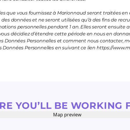
s que vous fournissez à Marionnaud seront traitées en a
on des données et ne seront utilisées qu’à des fins de rec
mations personnelles pendant 1 an. Elles seront ensuite
vous décidiez d’étendre cette période en nous en donnan
 les Données Personnelles et comment nous contacter, me
es Données Personnelles en suivant ce lien https://www.
RE YOU’LL BE WORKING 