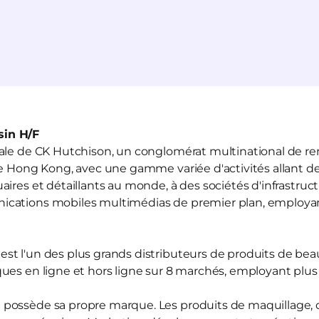
in H/F
liale de CK Hutchison, un conglomérat multinational de r
de Hong Kong, avec une gamme variée d'activités allant de
ires et détaillants au monde, à des sociétés d'infrastruct
ications mobiles multimédias de premier plan, employ
est l'un des plus grands distributeurs de produits de be
ues en ligne et hors ligne sur 8 marchés, employant plu
d
possède sa propre marque. Les produits de maquillage, d