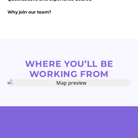
Why join our team?
WHERE YOU’LL BE
WORKING FROM