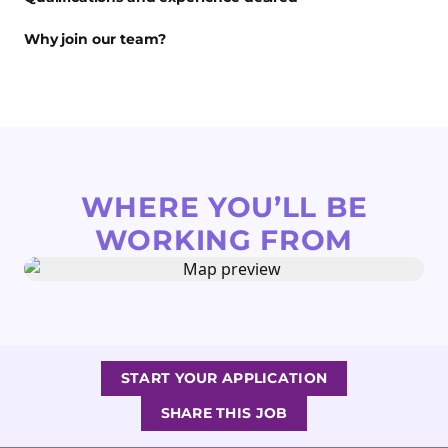
Why join our team?
WHERE YOU’LL BE
WORKING FROM
START YOUR APPLICATION
SHARE THIS JOB