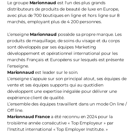
Le groupe
Marionnaud
est l'un des plus grands
distributeurs de produits de beauté de luxe en Europe,
avec plus de 700 boutiques en ligne et hors ligne sur 8
marchés, employant plus de 4 200 personnes.
L’enseigne
Marionnaud
possède sa propre marque. Les
produits de maquillage, de soins du visage et du corps
sont développés par ses équipes Marketing
développement et opérationnel international pour les
marchés Français et Européens sur lesquels est présente
l’enseigne.
Marionnaud
est leader sur le soin.
L’enseigne s’appuie sur son principal atout, ses équipes de
vente et ses équipes supports qui au quotidien
développent une expertise inégalée pour délivrer une
expérience client de qualité.
L’ensemble des équipes travaillent dans un mode On line /
Off line.
Marionnaud France
a été reconnu en 2024 pour la
troisième année consécutive « Top Employeur » par
l’Institut international « Top Employer Institute. »