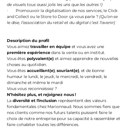
de visuels tous aussi jolis les uns que les autres !)
· Promouvoir la digitalisation de nos services, le Click
and Collect ou le Store to Door ça vous parle ?
(Qu’on se
le dise, l’association du retail et du digital c’est l’avenir)
Description du profil
Vous aimez
travailler en équipe
et vous avez une
première
expérience
dans la vente ou en institut.
Vous êtes
polyvalent(e)
et aimez apprendre de nouvelles
choses au quotidien.
Vous êtes
accueillant(e)
,
souriant(e)
, et de bonne
humeur le lundi, le jeudi, le mercredi, le vendredi, le
dimanche et même le mardi
Vous vous reconnaissez ?
N’hésitez plus, et
rejoignez nous
!
La
diversité et l'inclusion
représentent des valeurs
fondamentales chez Marionnaud. Nous sommes fiers que
nos clients comme nos futurs talents puissent faire le
choix de notre entreprise pour sa capacité à rassembler et
faire cohabiter toutes les différences.