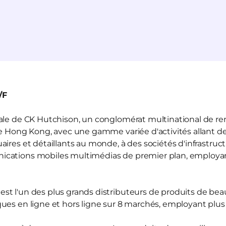
/F
liale de CK Hutchison, un conglomérat multinational de r
de Hong Kong, avec une gamme variée d'activités allant de
ires et détaillants au monde, à des sociétés d'infrastruct
ications mobiles multimédias de premier plan, employ
est l'un des plus grands distributeurs de produits de be
ues en ligne et hors ligne sur 8 marchés, employant plu