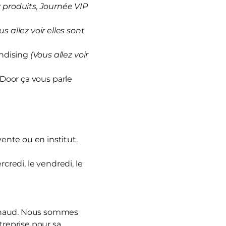
produits, Journée VIP
us allez voir elles sont
andising
(Vous allez voir
 Door ça vous parle
vente ou en institut.
rcredi, le vendredi, le
nnaud. Nous sommes
treprise pour sa