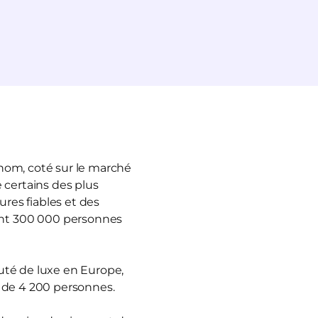
enom, coté sur le marché
 certains des plus
ures fiables et des
ant 300 000 personnes
auté de luxe en Europe,
s de 4 200 personnes.