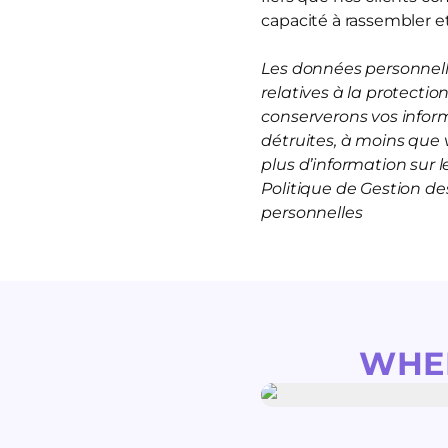
capacité à rassembler et
Les données personnelle
relatives à la protecti
conserverons vos infor
détruites, à moins que 
plus d’information sur
Politique de Gestion d
personnelles
WHE