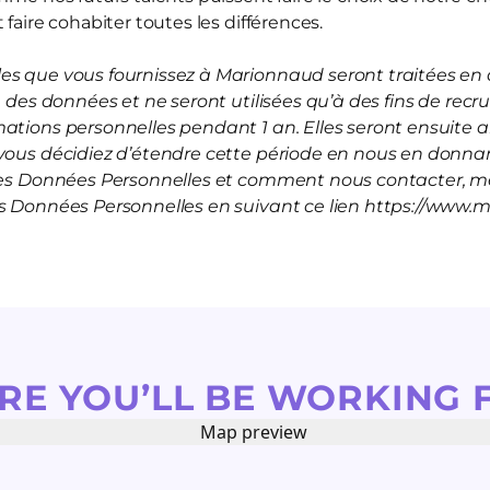
 faire cohabiter toutes les différences.
s que vous fournissez à Marionnaud seront traitées en a
on des données et ne seront utilisées qu’à des fins de rec
mations personnelles pendant 1 an. Elles seront ensuite
vous décidiez d’étendre cette période en nous en donnan
 les Données Personnelles et comment nous contacter, me
es Données Personnelles en suivant ce lien https://www.
RE YOU’LL BE WORKING 