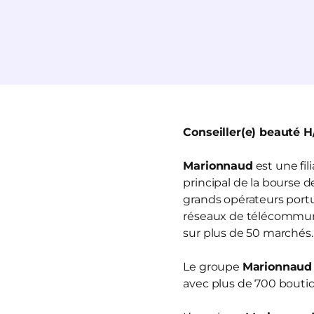
Conseiller(e) beauté H
Marionnaud
est une fi
principal de la bourse 
grands opérateurs portua
réseaux de télécommun
sur plus de 50 marchés.
Le groupe
Marionnaud
avec plus de 700 boutiq