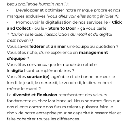
beau challenge humain non ?)
;
· Développer et optimiser notre marque propre et nos
marques exclusives
(vous allez voir elles sont géniales !!)
;
· Promouvoir la digitalisation de nos services, le «
Click
and Collect
» ou le «
Store to Door
» ça vous parle
?
(Qu’on se le dise, l’association du retail et du digital
c’est l’avenir)
Vous savez
fédérer
et
animer
une équipe au quotidien ?
Vous êtes riche, d’une expérience en
management
d’équipe
?
Vous êtes convaincu que le monde du retail et
le
digital
sont complémentaires ?
Vous êtes
souriant(e)
, agréable et de bonne humeur le
lundi, le jeudi, le mercredi, le vendredi, le dimanche et
même le mardi ?
La
diversité et l'inclusion
représentent des valeurs
fondamentales chez Marionnaud. Nous sommes fiers que
nos clients comme nos futurs talents puissent faire le
choix de notre entreprise pour sa capacité à rassembler et
faire cohabiter toutes les différences.