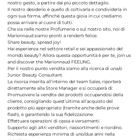
nostro gesto, a partire dal più piccolo dettaglio.
Il nostro desiderio è quello di coltivarla e condividerla in
ogni sua forma, affinché questa gioia in cui crediamo
possa arrivare al cuore di tutti.
Che sia nelle nostre Profumerie o sul nostro sito, noi di
Marionnaud siamo pronti a renderti felice.
Share beauty, spread joy!
Hai esperienza nel settore retail e sei appassionato del
mondo beauty? Allora questa opportunità è per te, join us
and discover the Marionnaud FEELING.
Per il nostro punto vendita siamo alla ricerca di una/o
Junior Beauty Consultant.
La risorsa inserita all’interno del team Sales, riporterà
direttamente alla Store Manager e si occuperà di:
Promuovere la vendita dei prodotti occupandosi della
cliente, consigliando quest'ultima all'acquisto del
prodotto più appropriato (tramite anche delle prove
flash), e garantendo la sua fidelizzazione.
Effettuare operazioni di cassa e versamenti.
Supporto agli altri venditori, riassortimenti e riordino.
Richiesta esperienza minima di uno/due anni nella