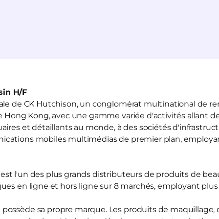
in H/F
liale de CK Hutchison, un conglomérat multinational de r
de Hong Kong, avec une gamme variée d'activités allant de
ires et détaillants au monde, à des sociétés d'infrastruct
ications mobiles multimédias de premier plan, employ
est l'un des plus grands distributeurs de produits de be
ues en ligne et hors ligne sur 8 marchés, employant plu
d
possède sa propre marque. Les produits de maquillage, d