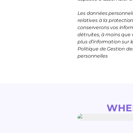
Les données personnelle
relatives à la protecti
conserverons vos infor
détruites, à moins que 
plus d’information sur
Politique de Gestion d
personnelles
WHE