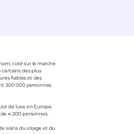
enom, coté sur le marché
 certains des plus
ures fiables et des
ant 300 000 personnes
auté de luxe en Europe,
s de 4 200 personnes.
e soins du visage et du