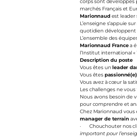
corps sont développés 
marchés Français et Eur
Marionnaud
est leader 
L’enseigne s’appuie sur
quotidien développent u
L’ensemble des équipes 
Marionnaud France
a é
l’Institut international 
Description du poste
Vous êtes un
leader da
Vous êtes
passionné(e
Vous avez à cœur la sati
Les challenges ne vous 
Nous avons besoin de v
pour comprendre et anal
Chez Marionnaud vous o
manager de terrain
av
· Chouchouter nos clie
important pour l’enseig