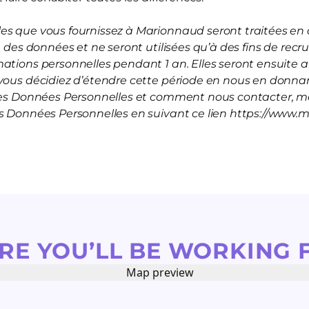
s que vous fournissez à Marionnaud seront traitées en a
on des données et ne seront utilisées qu’à des fins de rec
mations personnelles pendant 1 an. Elles seront ensuite
vous décidiez d’étendre cette période en nous en donnan
 les Données Personnelles et comment nous contacter, me
es Données Personnelles en suivant ce lien https://www.
RE YOU’LL BE WORKING 