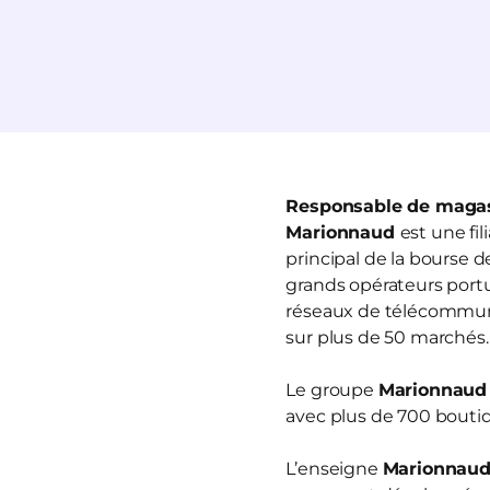
Responsable de magas
Marionnaud
est une fi
principal de la bourse 
grands opérateurs portua
réseaux de télécommun
sur plus de 50 marchés.
Le groupe
Marionnaud
avec plus de 700 boutiq
L’enseigne
Marionnau