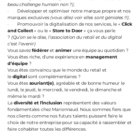
beau challenge humain non ?)
;
· Développer et optimiser notre marque propre et nos
marques exclusives
(vous allez voir elles sont géniales !!)
;
· Promouvoir la digitalisation de nos services, le «
Click
and Collect
» ou le «
Store to Door
» ça vous parle
?
(Qu’on se le dise, l’association du retail et du digital
c’est l’avenir)
Vous savez
fédérer
et
animer
une équipe au quotidien ?
Vous êtes riche, d’une expérience en
management
d’équipe
?
Vous êtes convaincu que le monde du retail et
le
digital
sont complémentaires ?
Vous êtes
souriant(e)
, agréable et de bonne humeur le
lundi, le jeudi, le mercredi, le vendredi, le dimanche et
même le mardi ?
La
diversité et l'inclusion
représentent des valeurs
fondamentales chez Marionnaud. Nous sommes fiers que
nos clients comme nos futurs talents puissent faire le
choix de notre entreprise pour sa capacité à rassembler et
faire cohabiter toutes les différences.