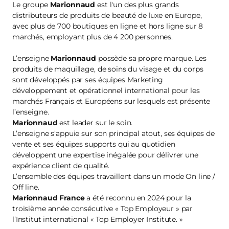
Le groupe
Marionnaud
est l'un des plus grands
distributeurs de produits de beauté de luxe en Europe,
avec plus de 700 boutiques en ligne et hors ligne sur 8
marchés, employant plus de 4 200 personnes.
L’enseigne
Marionnaud
possède sa propre marque. Les
produits de maquillage, de soins du visage et du corps
sont développés par ses équipes Marketing
développement et opérationnel international pour les
marchés Français et Européens sur lesquels est présente
l’enseigne.
Marionnaud
est leader sur le soin.
L’enseigne s’appuie sur son principal atout, ses équipes de
vente et ses équipes supports qui au quotidien
développent une expertise inégalée pour délivrer une
expérience client de qualité.
L’ensemble des équipes travaillent dans un mode On line /
Off line.
Marionnaud France
a été reconnu en 2024 pour la
troisième année consécutive « Top Employeur » par
l’Institut international « Top Employer Institute. »