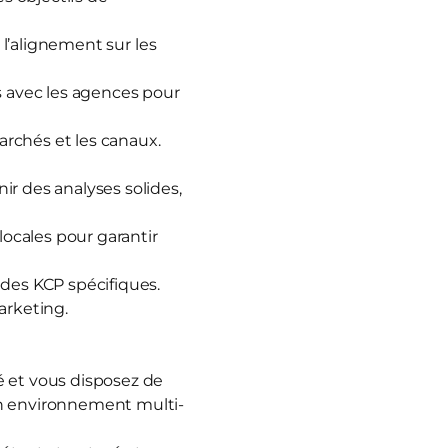
 l’alignement sur les
s avec les agences pour
rchés et les canaux.
ir des analyses solides,
locales pour garantir
 des KCP spécifiques.
arketing.
é et vous disposez de
n environnement multi-