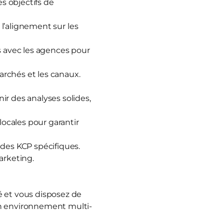
es objectifs de
 l’alignement sur les
s avec les agences pour
rchés et les canaux.
ir des analyses solides,
locales pour garantir
 des KCP spécifiques.
arketing.
é et vous disposez de
n environnement multi-