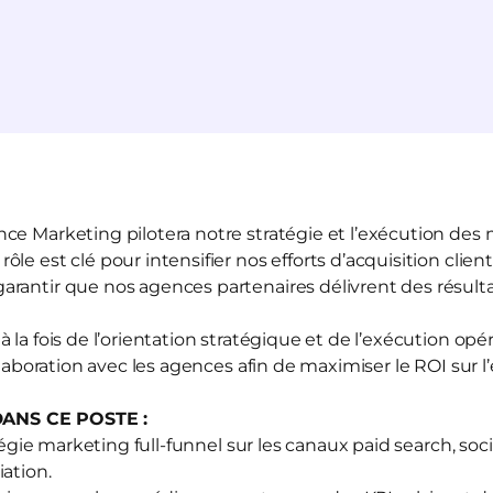
ce Marketing pilotera notre stratégie et l’exécution des
le est clé pour intensifier nos efforts d’acquisition client
rantir que nos agences partenaires délivrent des résult
 la fois de l’orientation stratégique et de l’exécution opé
ollaboration avec les agences afin de maximiser le ROI sur
ANS CE POSTE :
atégie marketing full-funnel sur les canaux paid search, soci
ation.