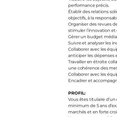
performance précis.
Établir des relations sol
objectifs, à la responsa
Organiser des revues de
stimuler l’innovation et
Gérer un budget média a
Suivre et analyser les in
Collaborer avec les équ
anticiper les dépenses 
Travailler en étroite co
une cohérence des mess
Collaborer avec les équ
Encadrer et accompagne
PROFIL:
Vous êtes titulaire d’u
minimum de 5 ans d’ex
marchés et en forte cro