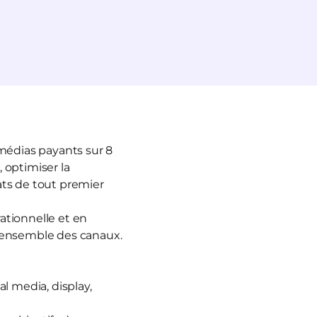
 médias payants sur 8
, optimiser la
ats de tout premier
rationnelle et en
 l’ensemble des canaux.
al media, display,