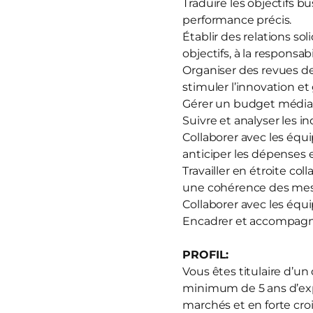
Traduire les objectifs b
performance précis.
Établir des relations sol
objectifs, à la responsa
Organiser des revues de
stimuler l’innovation et
Gérer un budget média a
Suivre et analyser les in
Collaborer avec les équ
anticiper les dépenses 
Travailler en étroite co
une cohérence des mess
Collaborer avec les équ
Encadrer et accompagne
PROFIL:
Vous êtes titulaire d’u
minimum de 5 ans d’ex
marchés et en forte cro