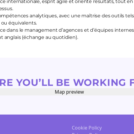
 internationale, esprit agile et orienté résultats, tout en
essus.
ompétences analytiques, avec une maîtrise des outils tel
 ou équivalents.
ce dans le management d’agences et d’équipes internes
 anglais (échange au quotidien).
RE YOU’LL BE WORKING 
Cookie Policy