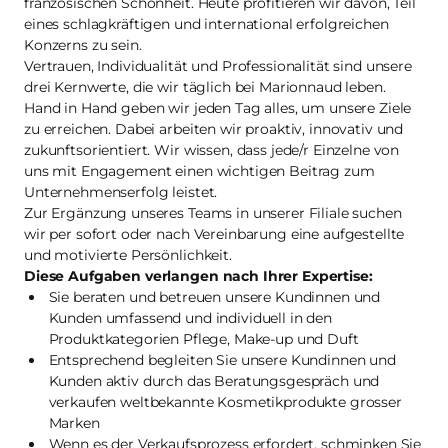
französischen Schönheit. Heute profitieren wir davon, Teil
eines schlagkräftigen und international erfolgreichen
Konzerns zu sein.
Vertrauen, Individualität und Professionalität sind unsere
drei Kernwerte, die wir täglich bei Marionnaud leben.
Hand in Hand geben wir jeden Tag alles, um unsere Ziele
zu erreichen. Dabei arbeiten wir proaktiv, innovativ und
zukunftsorientiert. Wir wissen, dass jede/r Einzelne von
uns mit Engagement einen wichtigen Beitrag zum
Unternehmenserfolg leistet.
Zur Ergänzung unseres Teams in unserer Filiale suchen
wir per sofort oder nach Vereinbarung eine aufgestellte
und motivierte Persönlichkeit.
Diese Aufgaben verlangen nach Ihrer Expertise:
Sie beraten und betreuen unsere Kundinnen und
Kunden umfassend und individuell in den
Produktkategorien Pflege, Make-up und Duft
Entsprechend begleiten Sie unsere Kundinnen und
Kunden aktiv durch das Beratungsgespräch und
verkaufen weltbekannte Kosmetikprodukte grosser
Marken
Wenn es der Verkaufsprozess erfordert, schminken Sie