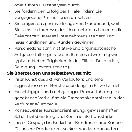
oder führen Hautanalysen durch
Sie fördern den Erfolg der Filiale, indem Sie
vorgegebene Promotionen umsetzen
Sie prägen das positive Image von Marionnaud, weil
Sie stets im Interesse des Unternehmens handeln, die
Bekanntheit unseres Unternehmens steigern und
neue Kundinnen und Kunden gewinnen
Verschiedene administrative und organisatorische
Aufgaben fallen genauso in Ihre Verantwortung wie
typische Nebentätigkeiten in der Filiale (Dekoration,
Reinigung, Inventuren etc.)
Sie überzeugen uns selbstbewusst mit:
Ihrer Kunst des aktiven Verkaufens und einer
abgeschlossenen Berufsausbildung im Einzelhandel
Einschlägiger und mehrjähriger Praxiserfahrung im
gehobenen Verkauf sowie Branchenkenntnissen in der
Parfümerie/Drogerie
Konsequenter Kundenorientierung, gewissenhafter
Schönheitsberatung und Kommunikationsstärke
Ihrem Gespür, den Bedarf der Kundinnen und Kunden
für unsere Produkte zu wecken, von Marionnaud zu