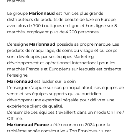
marchés.
Le groupe
Marionnaud
est l'un des plus grands
distributeurs de produits de beauté de luxe en Europe,
avec plus de 700 boutiques en ligne et hors ligne sur 8
marchés, employant plus de 4 200 personnes.
L’enseigne
Marionnaud
possède sa propre marque. Les
produits de maquillage, de soins du visage et du corps
sont développés par ses équipes Marketing
développement et opérationnel international pour les
marchés Français et Européens sur lesquels est présente
l’enseigne.
Marionnaud
est leader sur le soin.
L’enseigne s’appuie sur son principal atout, ses équipes de
vente et ses équipes supports qui au quotidien
développent une expertise inégalée pour délivrer une
expérience client de qualité.
L’ensemble des équipes travaillent dans un mode On line /
Off line.
Marionnaud France
a été reconnu en 2024 pour la
troisième année consécutive « Top Employeur » par