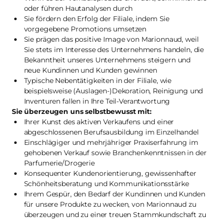
oder führen Hautanalysen durch
Sie fördern den Erfolg der Filiale, indem Sie
vorgegebene Promotions umsetzen
Sie prägen das positive Image von Marionnaud, weil
Sie stets im Interesse des Unternehmens handeln, die
Bekanntheit unseres Unternehmens steigern und
neue Kundinnen und Kunden gewinnen
Typische Nebentätigkeiten in der Filiale, wie
beispielsweise (Auslagen-)Dekoration, Reinigung und
Inventuren fallen in Ihre Teil-Verantwortung
Sie überzeugen uns selbstbewusst mit:
Ihrer Kunst des aktiven Verkaufens und einer
abgeschlossenen Berufsausbildung im Einzelhandel
Einschlägiger und mehrjähriger Praxiserfahrung im
gehobenen Verkauf sowie Branchenkenntnissen in der
Parfumerie/Drogerie
Konsequenter Kundenorientierung, gewissenhafter
Schönheitsberatung und Kommunikationsstärke
Ihrem Gespür, den Bedarf der Kundinnen und Kunden
für unsere Produkte zu wecken, von Marionnaud zu
überzeugen und zu einer treuen Stammkundschaft zu