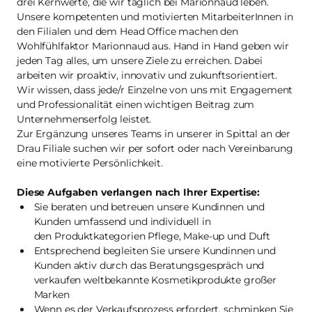
drei Kernwerte, die wir täglich bei Marionnaud leben.
Unsere kompetenten und motivierten MitarbeiterInnen in
den Filialen und dem Head Office machen den
Wohlfühlfaktor Marionnaud aus. Hand in Hand geben wir
jeden Tag alles, um unsere Ziele zu erreichen. Dabei
arbeiten wir proaktiv, innovativ und zukunftsorientiert.
Wir wissen, dass jede/r Einzelne von uns mit Engagement
und Professionalität einen wichtigen Beitrag zum
Unternehmenserfolg leistet.
Zur Ergänzung unseres Teams in unserer in Spittal an der
Drau Filiale suchen wir per sofort oder nach Vereinbarung
eine motivierte Persönlichkeit.
Diese Aufgaben verlangen nach Ihrer Expertise:
Sie beraten und betreuen unsere Kundinnen und
Kunden umfassend und individuell in
den Produktkategorien Pflege, Make-up und Duft
Entsprechend begleiten Sie unsere Kundinnen und
Kunden aktiv durch das Beratungsgespräch und
verkaufen weltbekannte Kosmetikprodukte großer
Marken
Wenn es der Verkaufsprozess erfordert, schminken Sie