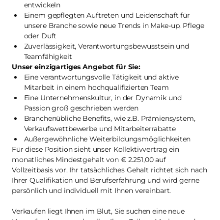
entwickeln
Einem gepflegten Auftreten und Leidenschaft für
unsere Branche sowie neue Trends in Make-up, Pflege
oder Duft
Zuverlässigkeit, Verantwortungsbewusstsein und
Teamfähigkeit
Unser einzigartiges Angebot für Sie:
Eine verantwortungsvolle Tätigkeit und aktive
Mitarbeit in einem hochqualifizierten Team
Eine Unternehmenskultur, in der Dynamik und
Passion groß geschrieben werden
Branchenübliche Benefits, wie z.B. Prämiensystem,
Verkaufswettbewerbe und Mitarbeiterrabatte
Außergewöhnliche Weiterbildungsmöglichkeiten
Für diese Position sieht unser Kollektivvertrag ein
monatliches Mindestgehalt von € 2.251,00 auf
Vollzeitbasis vor. Ihr tatsächliches Gehalt richtet sich nach
Ihrer Qualifikation und Berufserfahrung und wird gerne
persönlich und individuell mit Ihnen vereinbart.
Verkaufen liegt Ihnen im Blut, Sie suchen eine neue