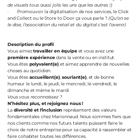
de visuels tous aussi jolis les uns que les autres !)
· Promouvoir la digitalisation de nos services, le Click
and Collect ou le Store to Door ça vous parle ?
(Qu’on se
le dise, l’association du retail et du digital c’est l’avenir)
Description du profil
Vous aimez
travailler en équipe
et vous avez une
première
expérience
dans la vente ou en institut.
Vous êtes
polyvalent(e)
et aimez apprendre de nouvelles
choses au quotidien.
Vous êtes
accueillant(e)
,
souriant(e)
, et de bonne
humeur le lundi, le jeudi, le mercredi, le vendredi, le
dimanche et même le mardi
Vous vous reconnaissez ?
N’hésitez plus, et
rejoignez nous
!
La
diversité et l'inclusion
représentent des valeurs
fondamentales chez Marionnaud. Nous sommes fiers que
nos clients comme nos futurs talents puissent faire le
choix de notre entreprise pour sa capacité à rassembler et
faire cohabiter toutes les différences.