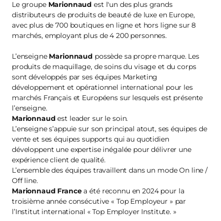
Le groupe
Marionnaud
est l'un des plus grands
distributeurs de produits de beauté de luxe en Europe,
avec plus de 700 boutiques en ligne et hors ligne sur 8
marchés, employant plus de 4 200 personnes.
L’enseigne
Marionnaud
possède sa propre marque. Les
produits de maquillage, de soins du visage et du corps
sont développés par ses équipes Marketing
développement et opérationnel international pour les
marchés Français et Européens sur lesquels est présente
l’enseigne.
Marionnaud
est leader sur le soin.
L’enseigne s’appuie sur son principal atout, ses équipes de
vente et ses équipes supports qui au quotidien
développent une expertise inégalée pour délivrer une
expérience client de qualité.
L’ensemble des équipes travaillent dans un mode On line /
Off line.
Marionnaud France
a été reconnu en 2024 pour la
troisième année consécutive « Top Employeur » par
l’Institut international « Top Employer Institute. »