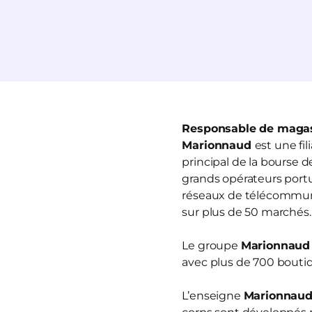
Responsable de magas
Marionnaud
est une fi
principal de la bourse 
grands opérateurs portua
réseaux de télécommun
sur plus de 50 marchés.
Le groupe
Marionnaud
avec plus de 700 boutiq
L’enseigne
Marionnau