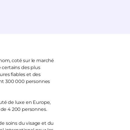
enom, coté sur le marché
 certains des plus
ures fiables et des
ant 300 000 personnes
auté de luxe en Europe,
s de 4 200 personnes.
e soins du visage et du