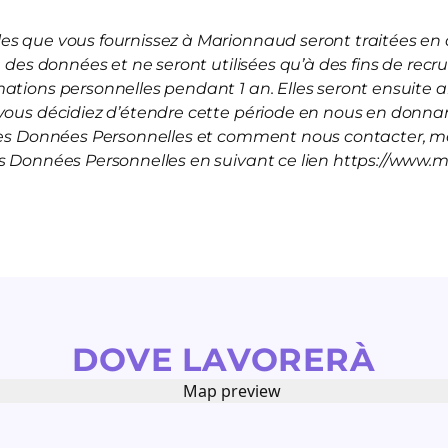
s que vous fournissez à Marionnaud seront traitées en a
on des données et ne seront utilisées qu’à des fins de rec
mations personnelles pendant 1 an. Elles seront ensuite
vous décidiez d’étendre cette période en nous en donnan
 les Données Personnelles et comment nous contacter, me
es Données Personnelles en suivant ce lien https://www.
DOVE LAVORERÀ