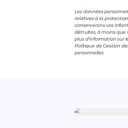
Les données personnelle
relatives à la protecti
conserverons vos infor
détruites, à moins que 
plus d’information sur
Politique de Gestion d
personnelles