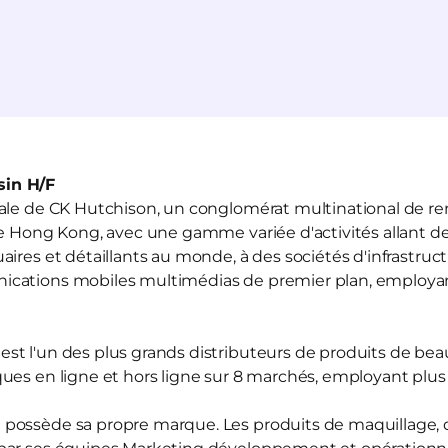
in H/F
liale de CK Hutchison, un conglomérat multinational de r
de Hong Kong, avec une gamme variée d'activités allant de
ires et détaillants au monde, à des sociétés d'infrastruct
ications mobiles multimédias de premier plan, employ
est l'un des plus grands distributeurs de produits de be
ues en ligne et hors ligne sur 8 marchés, employant plu
d
possède sa propre marque. Les produits de maquillage, d