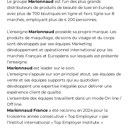
Le groupe
Marionnaud
est l'un des plus grands
distributeurs de produits de beauté de luxe en Europe,
avec plus de 700 boutiques en ligne et hors ligne sur 8
marchés, employant plus de 4 200 personnes.
L’enseigne
Marionnaud
possède sa propre marque. Les
produits de maquillage, de soins du visage et du corps
sont développés par ses équipes Marketing
développement et opérationnel international pour les
marchés Français et Européens sur lesquels est présente
l’enseigne.
Marionnaud
est leader sur le soin.
L’enseigne s’appuie sur son principal atout, ses équipes de
vente et ses équipes supports qui au quotidien
développent une expertise inégalée pour délivrer une
expérience client de qualité.
L’ensemble des équipes travaillent dans un mode On line /
Off line.
Marionnaud France
a été reconnu en 2024 pour la
troisième année consécutive « Top Employeur » par
l’Institut international « Top Employer Institute. »