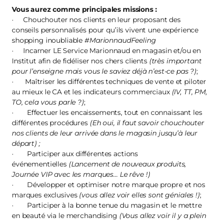
Vous aurez comme principales missions :
· Chouchouter nos clients en leur proposant des
conseils personnalisés pour qu’ils vivent une expérience
shopping inoubliable
#MarionnaudFeeling
· Incarner LE Service Marionnaud en magasin et/ou en
Institut afin de fidéliser nos chers clients
(très important
pour l’enseigne mais vous le saviez déjà n’est-ce pas ?)
;
· Maîtriser les différentes techniques de vente et piloter
au mieux le CA et les indicateurs commerciaux
(IV, TT, PM,
TO, cela vous parle ?)
;
· Effectuer les encaissements, tout en connaissant les
différentes procédures
(Eh oui, il faut savoir chouchouter
nos clients de leur arrivée dans le magasin jusqu’à leur
départ) ;
· Participer aux différentes actions
événementielles
(Lancement de nouveaux produits,
Journée VIP avec les marques… Le rêve !)
· Développer et optimiser notre marque propre et nos
marques exclusives
(vous allez voir elles sont géniales !)
;
· Participer à la bonne tenue du magasin et le mettre
en beauté via le merchandising
(Vous allez voir il y a plein