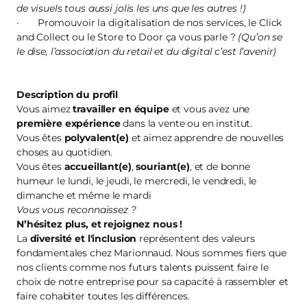
de visuels tous aussi jolis les uns que les autres !)
· Promouvoir la digitalisation de nos services, le Click
and Collect ou le Store to Door ça vous parle ?
(Qu’on se
le dise, l’association du retail et du digital c’est l’avenir)
Description du profil
Vous aimez
travailler en équipe
et vous avez une
première
expérience
dans la vente ou en institut.
Vous êtes
polyvalent(e)
et aimez apprendre de nouvelles
choses au quotidien.
Vous êtes
accueillant(e)
,
souriant(e)
, et de bonne
humeur le lundi, le jeudi, le mercredi, le vendredi, le
dimanche et même le mardi
Vous vous reconnaissez ?
N’hésitez plus, et
rejoignez nous
!
La
diversité et l'inclusion
représentent des valeurs
fondamentales chez Marionnaud. Nous sommes fiers que
nos clients comme nos futurs talents puissent faire le
choix de notre entreprise pour sa capacité à rassembler et
faire cohabiter toutes les différences.