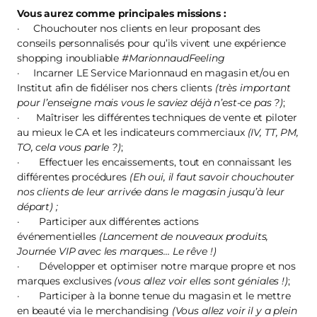
Vous aurez comme principales missions :
· Chouchouter nos clients en leur proposant des
conseils personnalisés pour qu’ils vivent une expérience
shopping inoubliable
#MarionnaudFeeling
· Incarner LE Service Marionnaud en magasin et/ou en
Institut afin de fidéliser nos chers clients
(très important
pour l’enseigne mais vous le saviez déjà n’est-ce pas ?)
;
· Maîtriser les différentes techniques de vente et piloter
au mieux le CA et les indicateurs commerciaux
(IV, TT, PM,
TO, cela vous parle ?)
;
· Effectuer les encaissements, tout en connaissant les
différentes procédures
(Eh oui, il faut savoir chouchouter
nos clients de leur arrivée dans le magasin jusqu’à leur
départ) ;
· Participer aux différentes actions
événementielles
(Lancement de nouveaux produits,
Journée VIP avec les marques… Le rêve !)
· Développer et optimiser notre marque propre et nos
marques exclusives
(vous allez voir elles sont géniales !)
;
· Participer à la bonne tenue du magasin et le mettre
en beauté via le merchandising
(Vous allez voir il y a plein