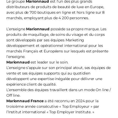
Le groupe
Marionnaud
est l'un des plus grands
distributeurs de produits de beauté de luxe en Europe,
avec plus de 700 boutiques en ligne et hors ligne sur 8
marchés, employant plus de 4 200 personnes.
L’enseigne
Marionnaud
possède sa propre marque. Les
produits de maquillage, de soins du visage et du corps
sont développés par ses équipes Marketing
développement et opérationnel international pour les
marchés Français et Européens sur lesquels est présente
l’enseigne.
Marionnaud
est leader sur le soin.
L’enseigne s’appuie sur son principal atout, ses équipes de
vente et ses équipes supports qui au quotidien
développent une expertise inégalée pour délivrer une
expérience client de qualité.
L’ensemble des équipes travaillent dans un mode On line /
Off line.
Marionnaud France
a été reconnu en 2024 pour la
troisième année consécutive « Top Employeur » par
l’Institut international « Top Employer Institute. »