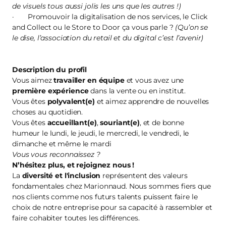
de visuels tous aussi jolis les uns que les autres !)
· Promouvoir la digitalisation de nos services, le Click
and Collect ou le Store to Door ça vous parle ?
(Qu’on se
le dise, l’association du retail et du digital c’est l’avenir)
Description du profil
Vous aimez
travailler en équipe
et vous avez une
première
expérience
dans la vente ou en institut.
Vous êtes
polyvalent(e)
et aimez apprendre de nouvelles
choses au quotidien.
Vous êtes
accueillant(e)
,
souriant(e)
, et de bonne
humeur le lundi, le jeudi, le mercredi, le vendredi, le
dimanche et même le mardi
Vous vous reconnaissez ?
N’hésitez plus, et
rejoignez nous
!
La
diversité et l'inclusion
représentent des valeurs
fondamentales chez Marionnaud. Nous sommes fiers que
nos clients comme nos futurs talents puissent faire le
choix de notre entreprise pour sa capacité à rassembler et
faire cohabiter toutes les différences.