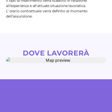
Il tipo di inserimento verrà stabilito in relazione
all'esperienza e all'attuale situazione lavorativa.
L’ orario contrattuale verrà definito al momento
dell’assunzione.
DOVE LAVORERÀ