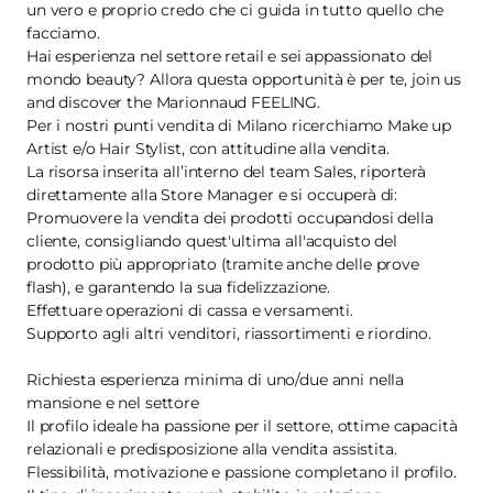
un vero e proprio credo che ci guida in tutto quello che
facciamo.
Hai esperienza nel settore retail e sei appassionato del
mondo beauty? Allora questa opportunità è per te, join us
and discover the Marionnaud FEELING.
Per i nostri punti vendita di Milano ricerchiamo Make up
Artist e/o Hair Stylist, con attitudine alla vendita.
La risorsa inserita all’interno del team Sales, riporterà
direttamente alla Store Manager e si occuperà di:
Promuovere la vendita dei prodotti occupandosi della
cliente, consigliando quest'ultima all'acquisto del
prodotto più appropriato (tramite anche delle prove
flash), e garantendo la sua fidelizzazione.
Effettuare operazioni di cassa e versamenti.
Supporto agli altri venditori, riassortimenti e riordino.
Richiesta esperienza minima di uno/due anni nella
mansione e nel settore
Il profilo ideale ha passione per il settore, ottime capacità
relazionali e predisposizione alla vendita assistita.
Flessibilità, motivazione e passione completano il profilo.