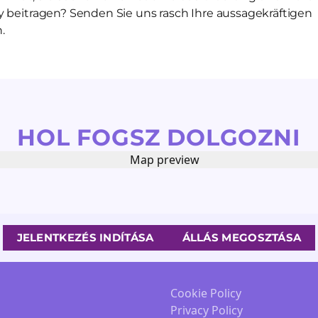
y beitragen? Senden Sie uns rasch Ihre aussagekräftigen
.
HOL FOGSZ DOLGOZNI
JELENTKEZÉS INDÍTÁSA
ÁLLÁS MEGOSZTÁSA
Cookie Policy
Privacy Policy