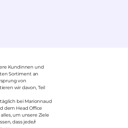
unsere Kundinnen und
iten Sortiment an
Ursprung von
ieren wir davon, Teil
r täglich bei Marionnaud
nd dem Head Office
lles, um unsere Ziele
ssen, dass jede/r