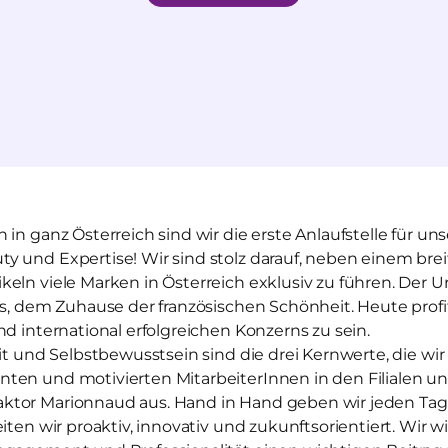
 in ganz Österreich sind wir die erste Anlaufstelle für 
y und Expertise! Wir sind stolz darauf, neben einem bre
eln viele Marken in Österreich exklusiv zu führen. Der 
is, dem Zuhause der französischen Schönheit. Heute profit
nd international erfolgreichen Konzerns zu sein.
eit und Selbstbewusstsein sind die drei Kernwerte, die wi
ten und motivierten MitarbeiterInnen in den Filialen u
tor Marionnaud aus. Hand in Hand geben wir jeden Tag a
iten wir proaktiv, innovativ und zukunftsorientiert. Wir wi