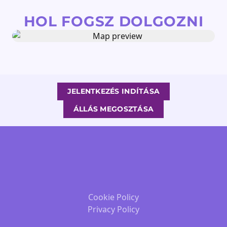
HOL FOGSZ DOLGOZNI
JELENTKEZÉS INDÍTÁSA
ÁLLÁS MEGOSZTÁSA
Cookie Policy
Privacy Policy