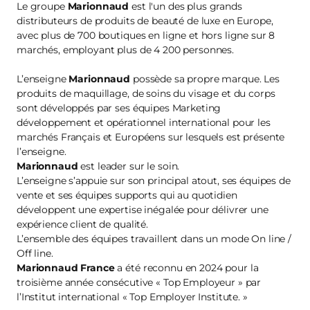
Le groupe
Marionnaud
est l'un des plus grands
distributeurs de produits de beauté de luxe en Europe,
avec plus de 700 boutiques en ligne et hors ligne sur 8
marchés, employant plus de 4 200 personnes.
L’enseigne
Marionnaud
possède sa propre marque. Les
produits de maquillage, de soins du visage et du corps
sont développés par ses équipes Marketing
développement et opérationnel international pour les
marchés Français et Européens sur lesquels est présente
l’enseigne.
Marionnaud
est leader sur le soin.
L’enseigne s’appuie sur son principal atout, ses équipes de
vente et ses équipes supports qui au quotidien
développent une expertise inégalée pour délivrer une
expérience client de qualité.
L’ensemble des équipes travaillent dans un mode On line /
Off line.
Marionnaud France
a été reconnu en 2024 pour la
troisième année consécutive « Top Employeur » par
l’Institut international « Top Employer Institute. »