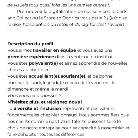
de visuels tous aussi jolis les uns que les autres !)
· Promouvoir la digitalisation de nos services, le Click
and Collect ou le Store to Door ça vous parle ?
(Qu’on se
le dise, l’association du retail et du digital c’est l’avenir)
Description du profil
Vous aimez
travailler en équipe
et vous avez une
première
expérience
dans la vente ou en institut.
Vous êtes
polyvalent(e)
et aimez apprendre de nouvelles
choses au quotidien.
Vous êtes
accueillant(e)
,
souriant(e)
, et de bonne
humeur le lundi, le jeudi, le mercredi, le vendredi, le
dimanche et même le mardi
Vous vous reconnaissez ?
N’hésitez plus, et
rejoignez nous
!
La
diversité et l'inclusion
représentent des valeurs
fondamentales chez Marionnaud. Nous sommes fiers que
nos clients comme nos futurs talents puissent faire le
choix de notre entreprise pour sa capacité à rassembler et
faire cohabiter toutes les différences.