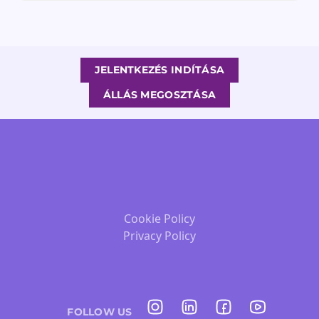
JELENTKEZÉS INDÍTÁSA
ÁLLÁS MEGOSZTÁSA
Cookie Policy
Privacy Policy
FOLLOW US