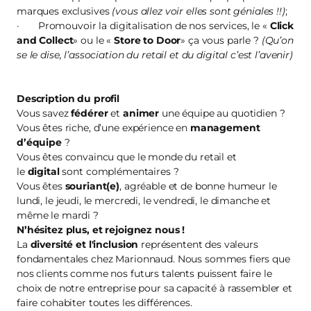
marques exclusives
(vous allez voir elles sont géniales !!)
;
· Promouvoir la digitalisation de nos services, le «
Click
and Collect
» ou le «
Store to Door
» ça vous parle ?
(Qu’on
se le dise, l’association du retail et du digital c’est l’avenir)
Description du profil
Vous savez
fédérer
et
animer
une équipe au quotidien ?
Vous êtes riche, d’une expérience en
management
d’équipe
?
Vous êtes convaincu que le monde du retail et
le
digital
sont complémentaires ?
Vous êtes
souriant(e)
, agréable et de bonne humeur le
lundi, le jeudi, le mercredi, le vendredi, le dimanche et
même le mardi ?
N’hésitez plus, et
rejoignez nous
!
La
diversité et l'inclusion
représentent des valeurs
fondamentales chez Marionnaud. Nous sommes fiers que
nos clients comme nos futurs talents puissent faire le
choix de notre entreprise pour sa capacité à rassembler et
faire cohabiter toutes les différences.