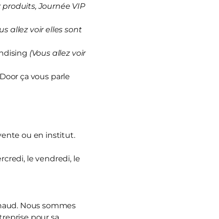
produits, Journée VIP
us allez voir elles sont
andising
(Vous allez voir
 Door ça vous parle
vente ou en institut.
rcredi, le vendredi, le
nnaud. Nous sommes
treprise pour sa