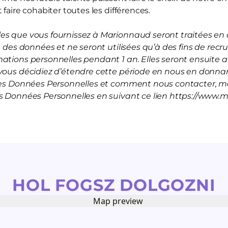
 faire cohabiter toutes les différences.
s que vous fournissez à Marionnaud seront traitées en a
on des données et ne seront utilisées qu’à des fins de rec
mations personnelles pendant 1 an. Elles seront ensuite
vous décidiez d’étendre cette période en nous en donnan
 les Données Personnelles et comment nous contacter, me
es Données Personnelles en suivant ce lien https://www.
HOL FOGSZ DOLGOZNI