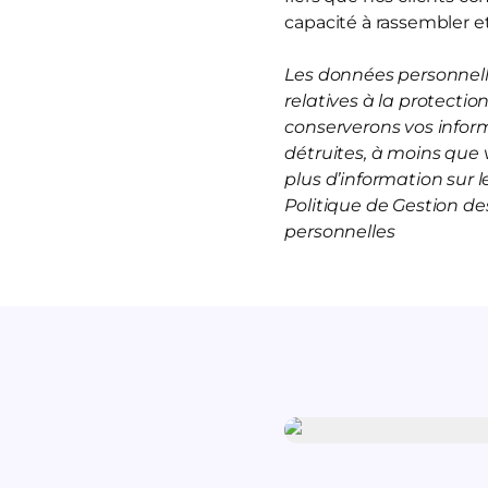
capacité à rassembler et
Les données personnelle
relatives à la protecti
conserverons vos infor
détruites, à moins que 
plus d’information sur
Politique de Gestion d
personnelles