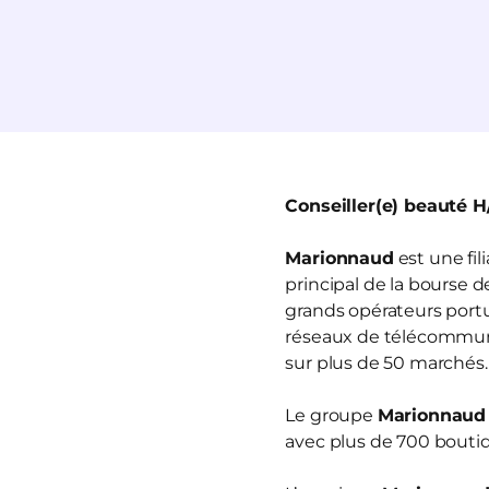
Conseiller(e) beauté H
Marionnaud
est une fi
principal de la bourse 
grands opérateurs portua
réseaux de télécommun
sur plus de 50 marchés.
Le groupe
Marionnaud
avec plus de 700 boutiq