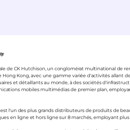
/F
liale de CK Hutchison, un conglomérat multinational de r
de Hong Kong, avec une gamme variée d'activités allant de
ires et détaillants au monde, à des sociétés d'infrastruct
ications mobiles multimédias de premier plan, employ
est l'un des plus grands distributeurs de produits de be
ues en ligne et hors ligne sur 8 marchés, employant plu