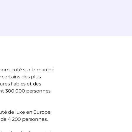
enom, coté sur le marché
 certains des plus
ures fiables et des
ant 300 000 personnes
auté de luxe en Europe,
s de 4 200 personnes.