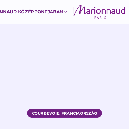
ONNAUD KÖZÉPPONTJÁBAN
COURBEVOIE, FRANCIAORSZÁG