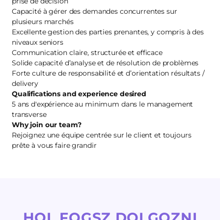
prise de décision
Capacité à gérer des demandes concurrentes sur
plusieurs marchés
Excellente gestion des parties prenantes, y compris à des
niveaux seniors
Communication claire, structurée et efficace
Solide capacité d’analyse et de résolution de problèmes
Forte culture de responsabilité et d’orientation résultats /
delivery
Qualifications and experience desired
5 ans d'expérience au minimum dans le management
transverse
Why join our team?
Rejoignez une équipe centrée sur le client et toujours
prête à vous faire grandir
HOL FOGSZ DOLGOZNI