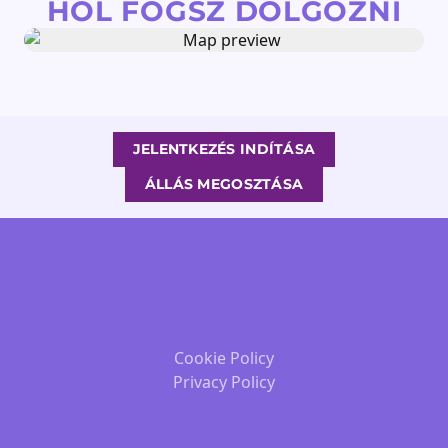
HOL FOGSZ DOLGOZNI
JELENTKEZÉS INDÍTÁSA
ÁLLÁS MEGOSZTÁSA
Cookie Policy
Privacy Policy