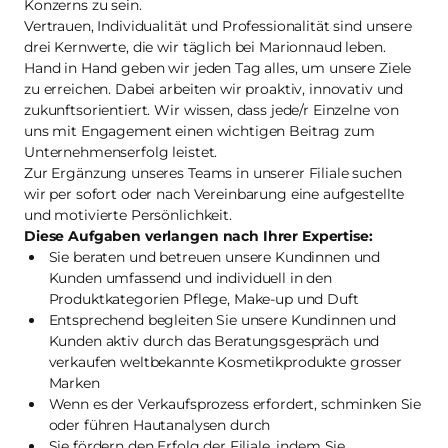
Konzerns zu sein.
Vertrauen, Individualität und Professionalität sind unsere
drei Kernwerte, die wir täglich bei Marionnaud leben.
Hand in Hand geben wir jeden Tag alles, um unsere Ziele
zu erreichen. Dabei arbeiten wir proaktiv, innovativ und
zukunftsorientiert. Wir wissen, dass jede/r Einzelne von
uns mit Engagement einen wichtigen Beitrag zum
Unternehmenserfolg leistet.
Zur Ergänzung unseres Teams in unserer Filiale suchen
wir per sofort oder nach Vereinbarung eine aufgestellte
und motivierte Persönlichkeit.
Diese Aufgaben verlangen nach Ihrer Expertise:
Sie beraten und betreuen unsere Kundinnen und
Kunden umfassend und individuell in den
Produktkategorien Pflege, Make-up und Duft
Entsprechend begleiten Sie unsere Kundinnen und
Kunden aktiv durch das Beratungsgespräch und
verkaufen weltbekannte Kosmetikprodukte grosser
Marken
Wenn es der Verkaufsprozess erfordert, schminken Sie
oder führen Hautanalysen durch
Sie fördern den Erfolg der Filiale, indem Sie