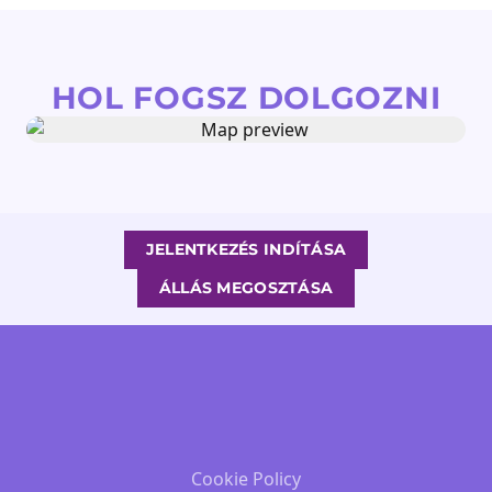
HOL FOGSZ DOLGOZNI
JELENTKEZÉS INDÍTÁSA
ÁLLÁS MEGOSZTÁSA
Cookie Policy