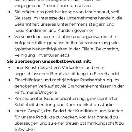
vorgegebene Promotionen umsetzen
Sie prägen das positive Image von Marionnaud, weil
Sie stets im Interesse des Unternehmens handeln, die
Bekanntheit unseres Unternehmens steigern und
neue Kundinnen und Kunden gewinnen
Verschiedene administrative und organisatorische
Aufgaben fallen genauso in Ihre Verantwortung wie
typische Nebentätigkeiten in der Filiale (Dekoration,
Reinigung, Inventuren etc.)
Sie überzeugen uns selbstbewusst mit:
Ihrer Kunst des aktiven Verkaufens und einer
abgeschlossenen Berufsausbildung im Einzelhandel
Einschlägiger und mehrjähriger Praxiserfahrung im
gehobenen Verkauf sowie Branchenkenntnissen in der
Parfümerie/Drogerie
Konsequenter Kundenorientierung, gewissenhafter
Schönheitsberatung und Kommunikationsstärke
Ihrem Gespür, den Bedarf der Kundinnen und Kunden
für unsere Produkte zu wecken, von Marionnaud zu
überzeugen und zu einer treuen Stammkundschaft zu
entwickeln