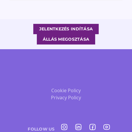
JELENTKEZÉS INDÍTÁSA
ÁLLÁS MEGOSZTÁSA
Cookie Policy
Privacy Policy
FOLLOW US