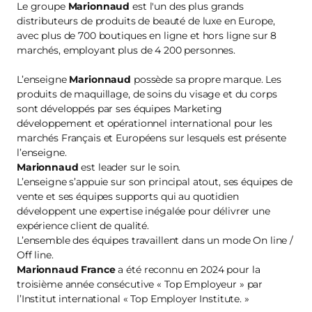
Le groupe
Marionnaud
est l'un des plus grands
distributeurs de produits de beauté de luxe en Europe,
avec plus de 700 boutiques en ligne et hors ligne sur 8
marchés, employant plus de 4 200 personnes.
L’enseigne
Marionnaud
possède sa propre marque. Les
produits de maquillage, de soins du visage et du corps
sont développés par ses équipes Marketing
développement et opérationnel international pour les
marchés Français et Européens sur lesquels est présente
l’enseigne.
Marionnaud
est leader sur le soin.
L’enseigne s’appuie sur son principal atout, ses équipes de
vente et ses équipes supports qui au quotidien
développent une expertise inégalée pour délivrer une
expérience client de qualité.
L’ensemble des équipes travaillent dans un mode On line /
Off line.
Marionnaud France
a été reconnu en 2024 pour la
troisième année consécutive « Top Employeur » par
l’Institut international « Top Employer Institute. »