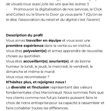
de visuels tous aussi jolis les uns que les autres !)
· Promouvoir la digitalisation de nos services, le Click
and Collect ou le Store to Door ça vous parle ?
(Qu’on se
le dise, l’association du retail et du digital c’est l’avenir)
Description du profil
Vous aimez
travailler en équipe
et vous avez une
première
expérience
dans la vente ou en institut.
Vous êtes
polyvalent(e)
et aimez apprendre de nouvelles
choses au quotidien.
Vous êtes
accueillant(e)
,
souriant(e)
, et de bonne
humeur le lundi, le jeudi, le mercredi, le vendredi, le
dimanche et même le mardi
Vous vous reconnaissez ?
N’hésitez plus, et
rejoignez nous
!
La
diversité et l'inclusion
représentent des valeurs
fondamentales chez Marionnaud. Nous sommes fiers que
nos clients comme nos futurs talents puissent faire le
choix de notre entreprise pour sa capacité à rassembler et
faire cohabiter toutes les différences.