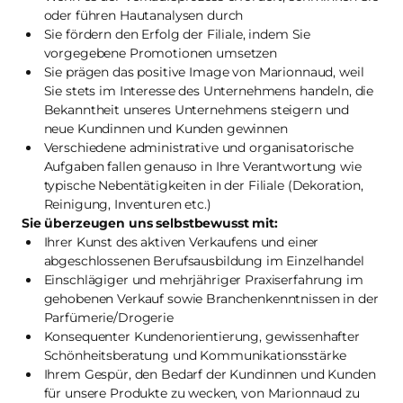
oder führen Hautanalysen durch
Sie fördern den Erfolg der Filiale, indem Sie
vorgegebene Promotionen umsetzen
Sie prägen das positive Image von Marionnaud, weil
Sie stets im Interesse des Unternehmens handeln, die
Bekanntheit unseres Unternehmens steigern und
neue Kundinnen und Kunden gewinnen
Verschiedene administrative und organisatorische
Aufgaben fallen genauso in Ihre Verantwortung wie
typische Nebentätigkeiten in der Filiale (Dekoration,
Reinigung, Inventuren etc.)
Sie überzeugen uns selbstbewusst mit:
Ihrer Kunst des aktiven Verkaufens und einer
abgeschlossenen Berufsausbildung im Einzelhandel
Einschlägiger und mehrjähriger Praxiserfahrung im
gehobenen Verkauf sowie Branchenkenntnissen in der
Parfümerie/Drogerie
Konsequenter Kundenorientierung, gewissenhafter
Schönheitsberatung und Kommunikationsstärke
Ihrem Gespür, den Bedarf der Kundinnen und Kunden
für unsere Produkte zu wecken, von Marionnaud zu