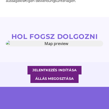
aussagekräftigen Bewerbungsunterlagen.
HOL FOGSZ DOLGOZNI
JELENTKEZÉS INDÍTÁSA
ÁLLÁS MEGOSZTÁSA