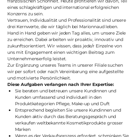
französischen Schönheit. Heute profitieren wir davon, Teil
eines schlagkräftigen und international erfolgreichen
Konzerns zu sein.
Vertrauen, Individualität und Professionalität sind unsere
drei Kernwerte, die wir täglich bei Marionnaud leben.
Hand in Hand geben wir jeden Tag alles, um unsere Ziele
zu erreichen. Dabei arbeiten wir proaktiv, innovativ und
zukunftsorientiert. Wir wissen, dass jede/r Einzelne von
uns mit Engagement einen wichtigen Beitrag zum
Unternehmenserfolg leistet.
Zur Ergänzung unseres Teams in unserer Filiale suchen
wir per sofort oder nach Vereinbarung eine aufgestellte
und motivierte Persönlichkeit.
Diese Aufgaben verlangen nach Ihrer Expertise:
Sie beraten und betreuen unsere Kundinnen und
Kunden umfassend und individuell in den
Produktkategorien Pflege, Make-up und Duft
Entsprechend begleiten Sie unsere Kundinnen und
Kunden aktiv durch das Beratungsgespräch und
verkaufen weltbekannte Kosmetikprodukte grosser
Marken
Wenn es der Verkaufsprozess erfordert, schminken Sie