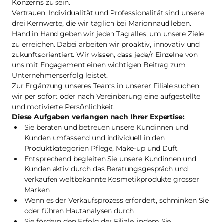
Konzerns zu sein.
Vertrauen, Individualität und Professionalität sind unsere
drei Kernwerte, die wir täglich bei Marionnaud leben.
Hand in Hand geben wir jeden Tag alles, um unsere Ziele
zu erreichen. Dabei arbeiten wir proaktiv, innovativ und
zukunftsorientiert. Wir wissen, dass jede/r Einzelne von
uns mit Engagement einen wichtigen Beitrag zum
Unternehmenserfolg leistet.
Zur Ergänzung unseres Teams in unserer Filiale suchen
wir per sofort oder nach Vereinbarung eine aufgestellte
und motivierte Persönlichkeit.
Diese Aufgaben verlangen nach Ihrer Expertise:
Sie beraten und betreuen unsere Kundinnen und
Kunden umfassend und individuell in den
Produktkategorien Pflege, Make-up und Duft
Entsprechend begleiten Sie unsere Kundinnen und
Kunden aktiv durch das Beratungsgespräch und
verkaufen weltbekannte Kosmetikprodukte grosser
Marken
Wenn es der Verkaufsprozess erfordert, schminken Sie
oder führen Hautanalysen durch
Sie fördern den Erfolg der Filiale, indem Sie