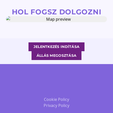
HOL FOGSZ DOLGOZNI
JELENTKEZÉS INDÍTÁSA
ÁLLÁS MEGOSZTÁSA
Cookie Policy
Privacy Policy