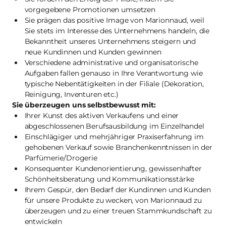
vorgegebene Promotionen umsetzen
Sie prägen das positive Image von Marionnaud, weil
Sie stets im Interesse des Unternehmens handeln, die
Bekanntheit unseres Unternehmens steigern und
neue Kundinnen und Kunden gewinnen
Verschiedene administrative und organisatorische
Aufgaben fallen genauso in Ihre Verantwortung wie
typische Nebentätigkeiten in der Filiale (Dekoration,
Reinigung, Inventuren etc.)
Sie überzeugen uns selbstbewusst mit:
Ihrer Kunst des aktiven Verkaufens und einer
abgeschlossenen Berufsausbildung im Einzelhandel
Einschlägiger und mehrjähriger Praxiserfahrung im
gehobenen Verkauf sowie Branchenkenntnissen in der
Parfümerie/Drogerie
Konsequenter Kundenorientierung, gewissenhafter
Schönheitsberatung und Kommunikationsstärke
Ihrem Gespür, den Bedarf der Kundinnen und Kunden
für unsere Produkte zu wecken, von Marionnaud zu
überzeugen und zu einer treuen Stammkundschaft zu
entwickeln